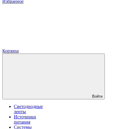
Избранное
Корзина
Войти
Светодиодные
ленты
Источники
питания
Системы