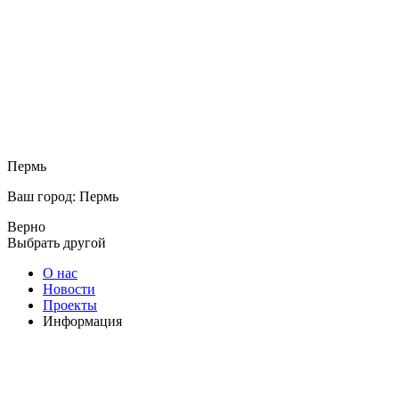
Пермь
Ваш город: Пермь
Верно
Выбрать другой
О нас
Новости
Проекты
Информация