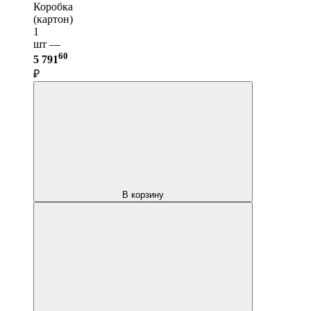
Коробка
(картон)
1
шт —
60
5 791
₽
В корзину