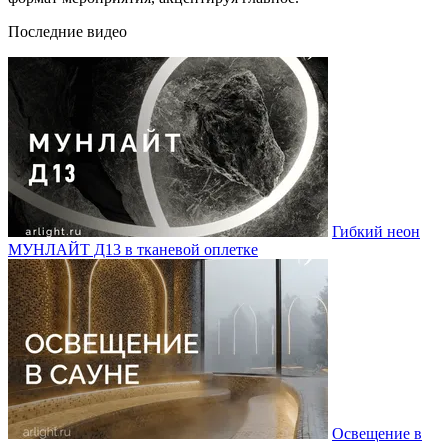
Последние видео
Гибкий неон
МУНЛАЙТ Д13 в тканевой оплетке
Освещение в