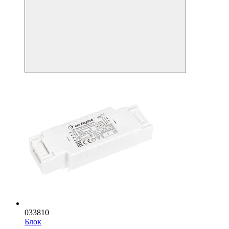
033810
Блок