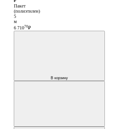
₽
Пакет
(полиэтилен)
5
м
70
6 710
₽
В корзину