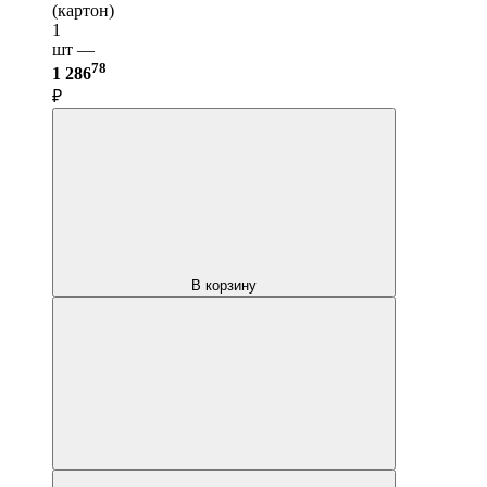
(картон)
1
шт —
78
1 286
₽
В корзину