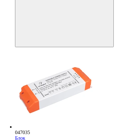
047035
Блок