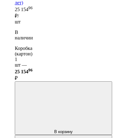
лет)
96
25 154
₽/
шт
В
наличии
Коробка
(картон)
1
шт —
96
25 154
₽
В корзину