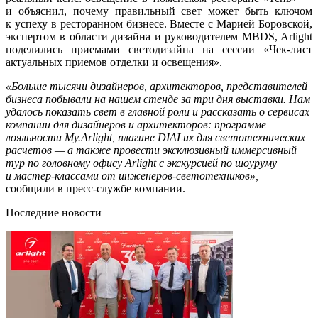
и объяснил, почему правильный свет может быть ключом
к успеху в ресторанном бизнесе. Вместе с Марией Боровской,
экспертом в области дизайна и руководителем MBDS, Arlight
поделились приемами светодизайна на сессии «Чек-лист
актуальных приемов отделки и освещения».
«Больше тысячи дизайнеров, архитекторов, представителей
бизнеса побывали на нашем стенде за три дня выставки. Нам
удалось показать свет в главной роли и рассказать о сервисах
компании для дизайнеров и архитекторов: программе
лояльности My.Arlight, плагине DIALux для светотехнических
расчетов — а также провести эксклюзивный иммерсивный
тур по головному офису Arlight с экскурсией по шоуруму
и мастер-классами от инженеров-светотехников»,
—
сообщили в пресс-службе компании.
Последние новости