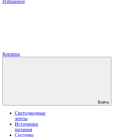
Избранное
Корзина
Войти
Светодиодные
ленты
Источники
питания
Системы