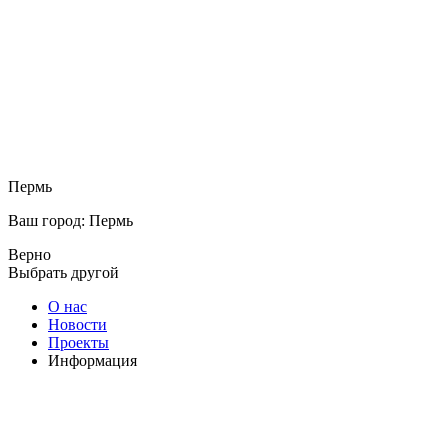
Пермь
Ваш город: Пермь
Верно
Выбрать другой
О нас
Новости
Проекты
Информация