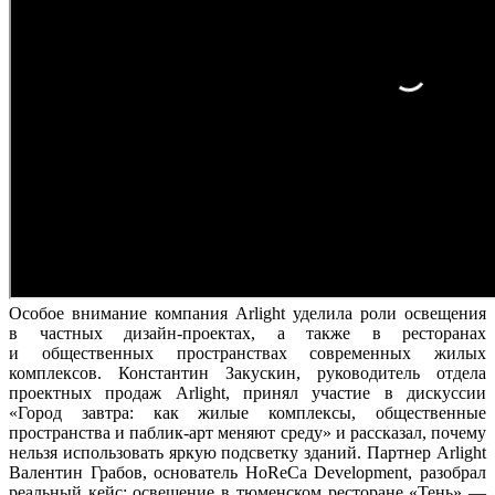
Особое внимание компания Arlight уделила роли освещения
в частных дизайн-проектах, а также в ресторанах
и общественных пространствах современных жилых
комплексов. Константин Закускин, руководитель отдела
проектных продаж Arlight, принял участие в дискуссии
«Город завтра: как жилые комплексы, общественные
пространства и паблик-арт меняют среду» и рассказал, почему
нельзя использовать яркую подсветку зданий. Партнер Arlight
Валентин Грабов, основатель HoReCa Development, разобрал
реальный кейс: освещение в тюменском ресторане «Тень» —