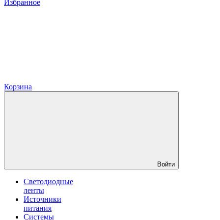
Избранное
Корзина
Войти
Светодиодные
ленты
Источники
питания
Системы