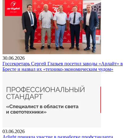
30.06.2026
Госсекретарь Сергей Глазьев посетил заводы «Арлайт» в
Бресте и назвал их «технико-экономическим чудом»
03.06.2026
Arlight приняла участие в разработке профстандарта