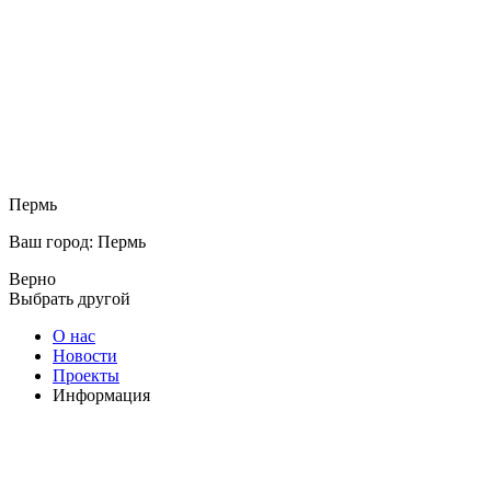
Пермь
Ваш город: Пермь
Верно
Выбрать другой
О нас
Новости
Проекты
Информация