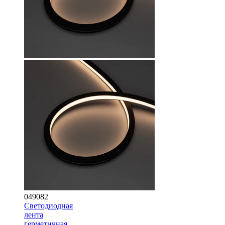
049082
Светодиодная
лента
герметичная