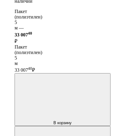
наличии
Пакет
(полиэтилен)
5
м —
40
33 007
₽
Пакет
(полиэтилен)
5
м
40
33 007
₽
В корзину