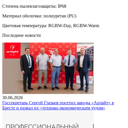
Степень пылевлагозащиты: IP68
Материал оболочки: полиуретан (PU)
Цветовая температура: RGBW-Day, RGBW-Warm
Последние новости
30.06.2026
Госсекретарь Сергей Глазьев посетил заводы «Арлайт» в
Бресте и назвал их «технико-экономическим чудом»