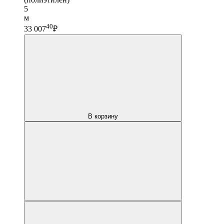
5
м
40
33 007
₽
В корзину