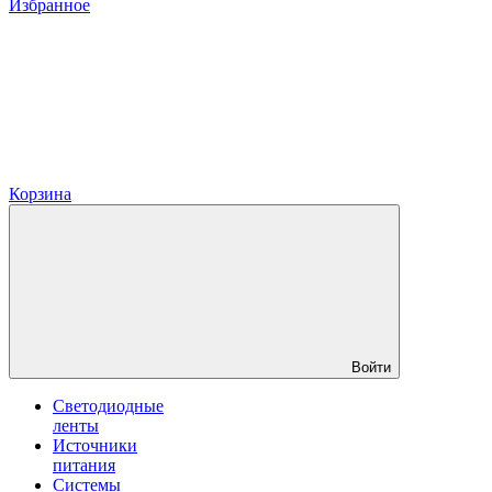
Избранное
Корзина
Войти
Светодиодные
ленты
Источники
питания
Системы