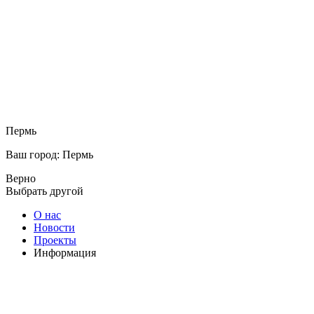
Пермь
Ваш город: Пермь
Верно
Выбрать другой
О нас
Новости
Проекты
Информация