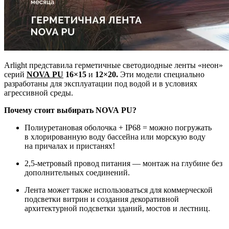
Arlight представила герметичные светодиодные ленты «неон»
серий
NOVA PU
16×15
и
12×20.
Эти модели специально
разработаны для эксплуатации под водой и в условиях
агрессивной среды.
Почему стоит выбирать NOVA PU?
Полиуретановая оболочка + IP68 = можно погружать
в хлорированную воду бассейна или морскую воду
на причалах и пристанях!
2,5-метровый провод питания — монтаж на глубине без
дополнительных соединений.
Лента может также использоваться для коммерческой
подсветки витрин и создания декоративной
архитектурной подсветки зданий, мостов и лестниц.