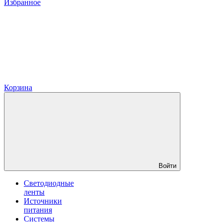
Избранное
Корзина
Войти
Светодиодные
ленты
Источники
питания
Системы