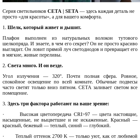
Серия светильников
СЕТА | SETA
— здесь каждая деталь не
просто «для красоты», а для вашего комфорта.
1.
Шелк, который живет и дышит.
Плафон выполнен из натуральных волокон тутового
шелкопряда. И знаете, в чем его секрет? Он не просто красиво
выглядит. Он ловит прямой луч светодиодов и превращает его
в мягкие, живые переливы.
2.
Света много. И он везде.
Угол излучения — 320°. Почти полная сфера. Ровное,
спокойное освещение по всей комнате. Обычные подвесы
часто светят только вниз пятном. СЕТА заливает светом все
помещение.
3.
Здесь три фактора работают на ваше зрение:
· Высокая цветопередача CRI>97 — цвета настоящие,
насыщенные, не выцветшие и не искаженные. Красный —
красный, бежевый — теплый, синий — глубокий.
· Теплый оттенок 2700 K — только уют, как от любимой