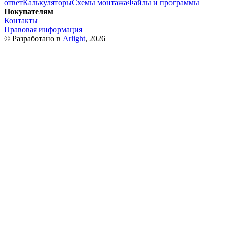
ответ
Калькуляторы
Схемы монтажа
Файлы и программы
Покупателям
Контакты
Правовая информация
© Разработано в
Arlight
, 2026