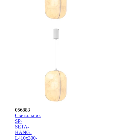
056883
Светильник
SP-
SETA-
HANG-
L410х300-