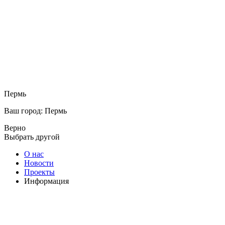
Пермь
Ваш город: Пермь
Верно
Выбрать другой
О нас
Новости
Проекты
Информация