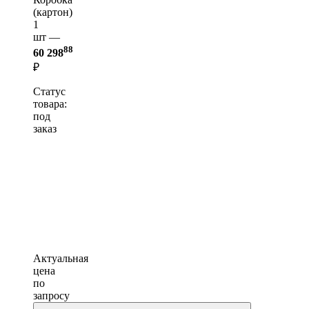
(картон)
1
шт —
88
60 298
₽
Статус
товара:
под
заказ
Актуальная
цена
по
запросу