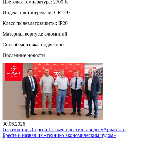
Цветовая температура: 2700 K
Индекс цветопередачи: CRI>97
Класс пылевлагозащиты: IP20
Материал корпуса: алюминий
Способ монтажа: подвесной
Последние новости
30.06.2026
Госсекретарь Сергей Глазьев посетил заводы «Арлайт» в
Бресте и назвал их «технико-экономическим чудом»