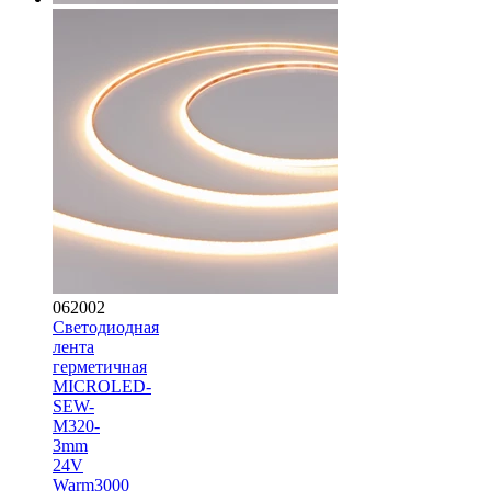
062002
Светодиодная
лента
герметичная
MICROLED-
SEW-
M320-
3mm
24V
Warm3000