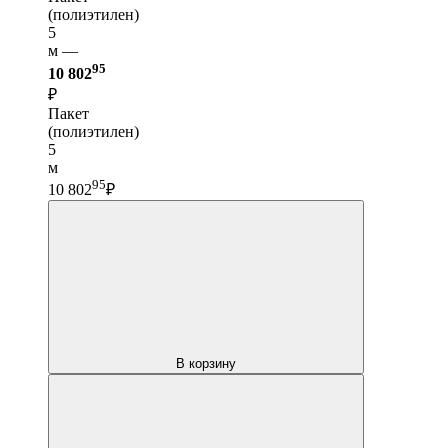
(полиэтилен)
5
м —
95
10 802
₽
Пакет
(полиэтилен)
5
м
95
10 802
₽
В корзину