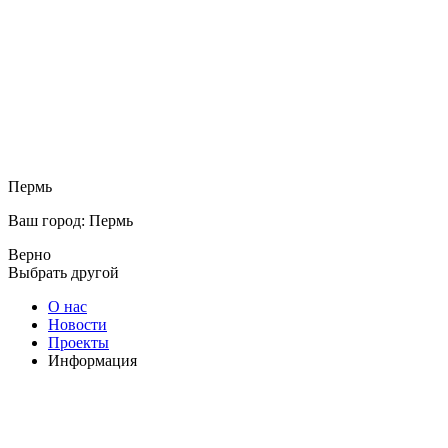
Пермь
Ваш город: Пермь
Верно
Выбрать другой
О нас
Новости
Проекты
Информация