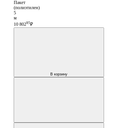
Пакет
(полиэтилен)
5
м
95
10 802
₽
В корзину