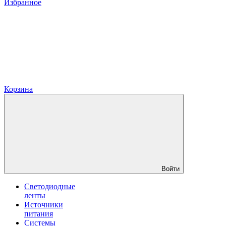
Избранное
Корзина
Войти
Светодиодные
ленты
Источники
питания
Системы