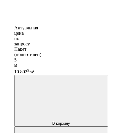
Актуальная
цена
по
запросу
Пакет
(полиэтилен)
5
м
95
10 802
₽
В корзину