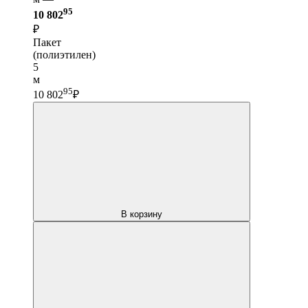
95
10 802
₽
Пакет
(полиэтилен)
5
м
95
10 802
₽
В корзину