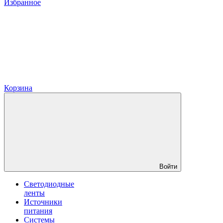
Избранное
Корзина
Войти
Светодиодные
ленты
Источники
питания
Системы