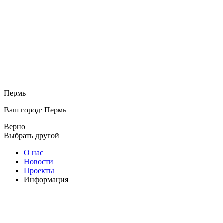
Пермь
Ваш город: Пермь
Верно
Выбрать другой
О нас
Новости
Проекты
Информация