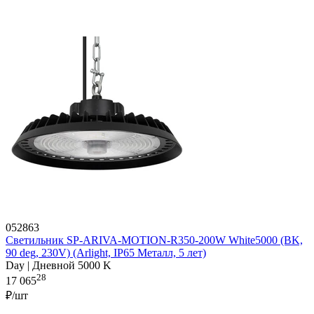
052863
Светильник SP-ARIVA-MOTION-R350-200W White5000 (BK,
90 deg, 230V) (Arlight, IP65 Металл, 5 лет)
Day | Дневной 5000 K
28
17 065
₽/шт