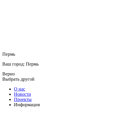
Пермь
Ваш город: Пермь
Верно
Выбрать другой
О нас
Новости
Проекты
Информация