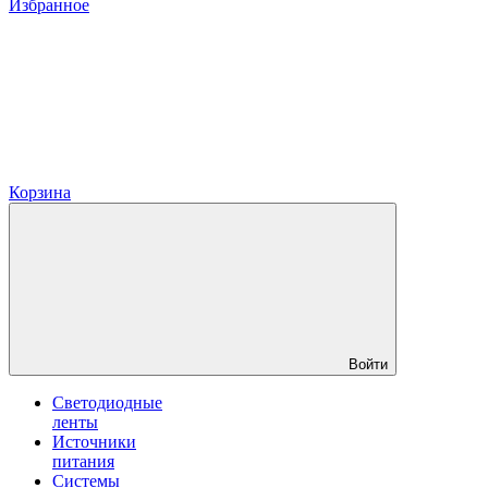
Избранное
Корзина
Войти
Светодиодные
ленты
Источники
питания
Системы