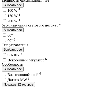
Мощность максимальная`, Вт
Выбрать все
4
100 W
4
150 W
4
200 W
Угол излучения светового потока`, °
Выбрать все
6
60°
6
90°
Тип управления
Выбрать все
6
0/1-10V
6
Встроенный регулятор
Особенность
Выбрать все
6
Влагозащищённый
6
Датчик MW
Показать 12 товаров