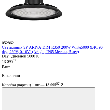
052862
Светильник SP-ARIVA-DIM-R350-200W White5000 (BK, 90
deg, 230V, 0-10V) (Arlight, IP65 Металл, 5 лет)
Day | Дневной 5000 K
57
13 095
₽/шт
В наличии
57
Коробка (картон) 1 шт —
13 095
₽