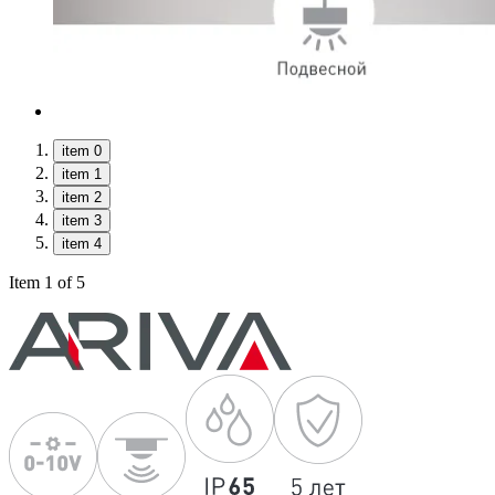
item 0
item 1
item 2
item 3
item 4
Item 1 of 5