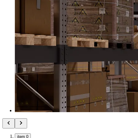
item 0