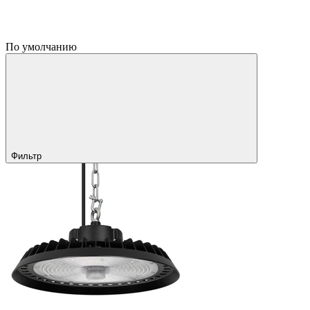
По умолчанию
Фильтр