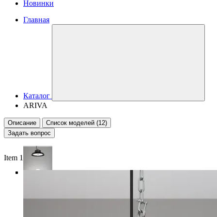
Новинки
Главная
Каталог
ARIVA
Описание
Список моделей (12)
Задать вопрос
Item 1 of 5