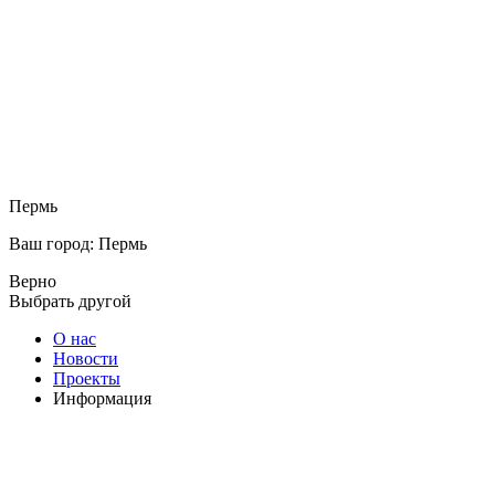
Пермь
Ваш город: Пермь
Верно
Выбрать другой
О нас
Новости
Проекты
Информация