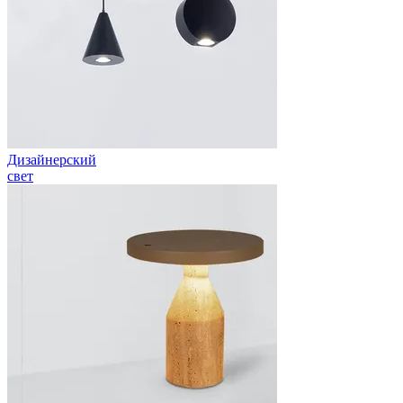
Дизайнерский
свет