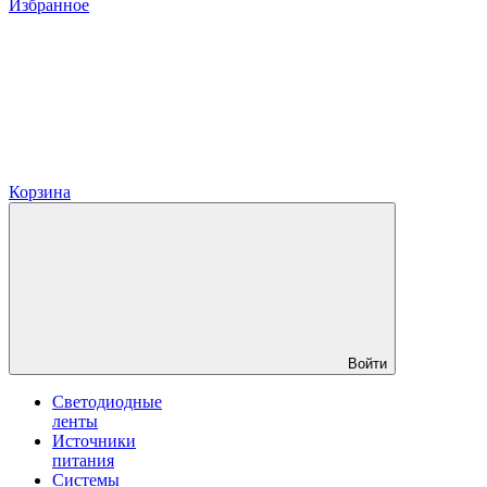
Избранное
Корзина
Войти
Светодиодные
ленты
Источники
питания
Системы