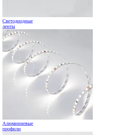
Светодиодные
ленты
Алюминиевые
профили