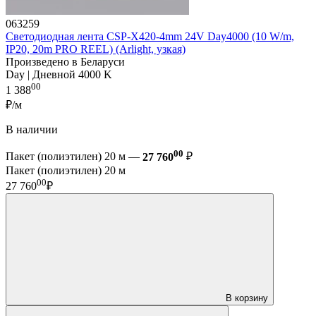
063259
Светодиодная лента CSP-X420-4mm 24V Day4000 (10 W/m,
IP20, 20m PRO REEL) (Arlight, узкая)
Произведено в Беларуси
Day | Дневной 4000 K
00
1 388
₽/м
В наличии
00
Пакет (полиэтилен) 20 м —
27 760
₽
Пакет (полиэтилен) 20 м
00
27 760
₽
В корзину