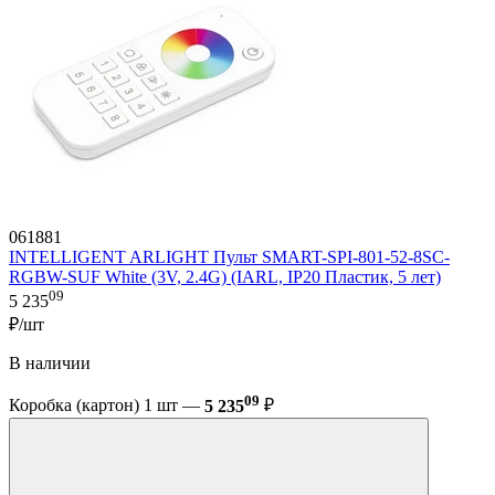
061881
INTELLIGENT ARLIGHT Пульт SMART-SPI-801-52-8SC-
RGBW-SUF White (3V, 2.4G) (IARL, IP20 Пластик, 5 лет)
09
5 235
₽/шт
В наличии
09
Коробка (картон) 1 шт —
5 235
₽