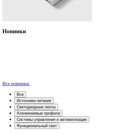
Новинки
Все новинки
Все
Источники питания
Светодиодные ленты
Алюминиевые профили
Системы управления и автоматизации
Функциональный свет