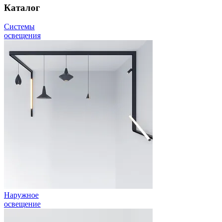
Каталог
Системы
освещения
Наружное
освещение