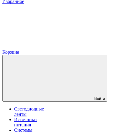
Избранное
Корзина
Войти
Светодиодные
ленты
Источники
питания
Системы