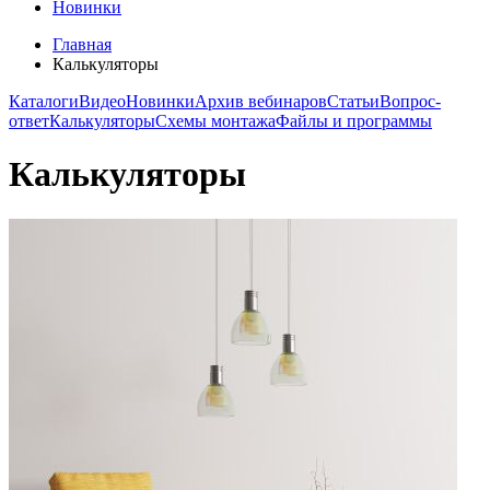
Новинки
Главная
Калькуляторы
Каталоги
Видео
Новинки
Архив вебинаров
Статьи
Вопрос-
ответ
Калькуляторы
Схемы монтажа
Файлы и программы
Калькуляторы