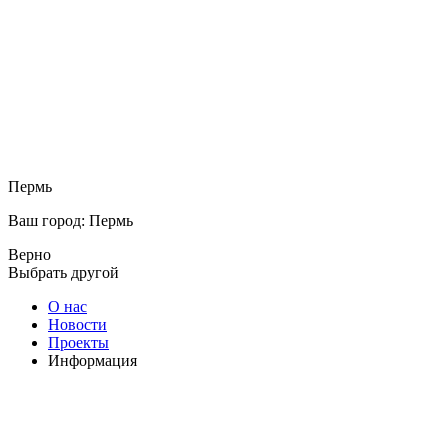
Пермь
Ваш город: Пермь
Верно
Выбрать другой
О нас
Новости
Проекты
Информация