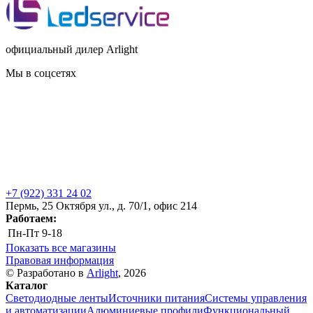
официальный дилер Arlight
Мы в соцсетях
+7 (922) 331 24 02
Пермь, 25 Октября ул., д. 70/1, офис 214
Работаем:
Пн-Пт
9-18
Показать все магазины
Правовая информация
© Разработано в
Arlight
, 2026
Каталог
Светодиодные ленты
Источники питания
Системы управления
и автоматизации
Алюминиевые профили
Функциональный