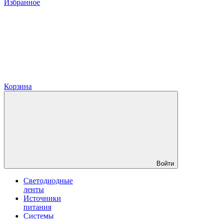
Избранное
Корзина
Войти
Светодиодные
ленты
Источники
питания
Системы