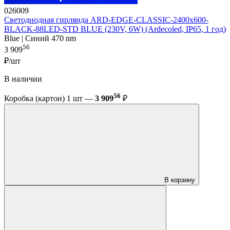
026009
Светодиодная гирлянда ARD-EDGE-CLASSIC-2400x600-
BLACK-88LED-STD BLUE (230V, 6W) (Ardecoled, IP65, 1 год)
Blue | Синий 470 nm
56
3 909
₽/шт
В наличии
56
Коробка (картон) 1 шт —
3 909
₽
В корзину