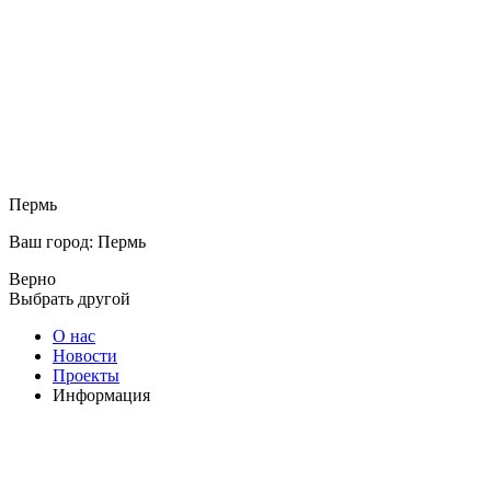
Пермь
Ваш город: Пермь
Верно
Выбрать другой
О нас
Новости
Проекты
Информация