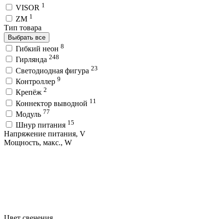
1
VISOR
1
ZM
Тип товара
Выбрать все
8
Гибкий неон
248
Гирлянда
23
Светодиодная фигура
9
Контроллер
2
Крепёж
11
Коннектор выводной
77
Модуль
15
Шнур питания
Напряжение питания, V
Мощность, макс., W
Цвет свечения