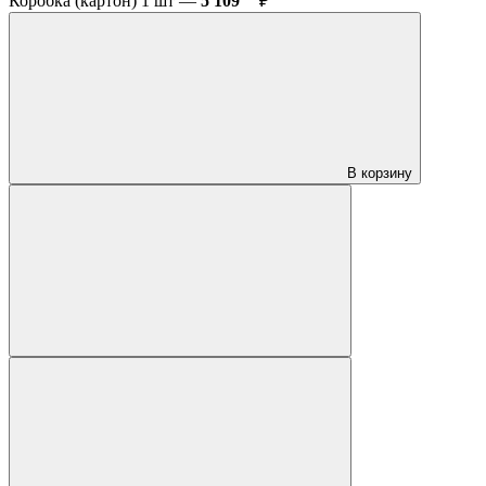
Коробка (картон) 1 шт —
5 109
₽
В корзину