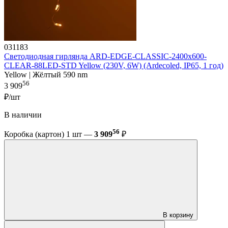
031183
Светодиодная гирлянда ARD-EDGE-CLASSIC-2400x600-
CLEAR-88LED-STD Yellow (230V, 6W) (Ardecoled, IP65, 1 год)
Yellow | Жёлтый 590 nm
56
3 909
₽/шт
В наличии
56
Коробка (картон) 1 шт —
3 909
₽
В корзину