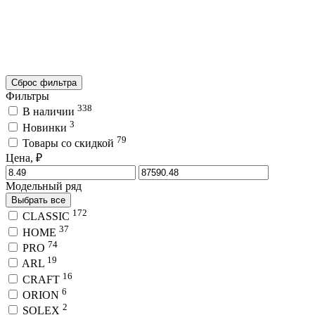
Сброс фильтра
Фильтры
338
В наличии
3
Новинки
79
Товары со скидкой
Цена, ₽
Модельный ряд
Выбрать все
172
CLASSIC
37
HOME
74
PRO
19
ARL
16
CRAFT
6
ORION
2
SOLEX