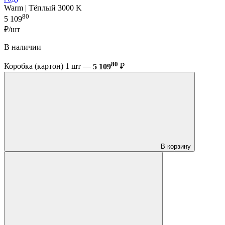
Warm | Тёплый 3000 K
80
5 109
₽/шт
В наличии
80
Коробка (картон) 1 шт —
5 109
₽
В корзину