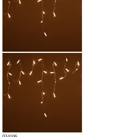
034106