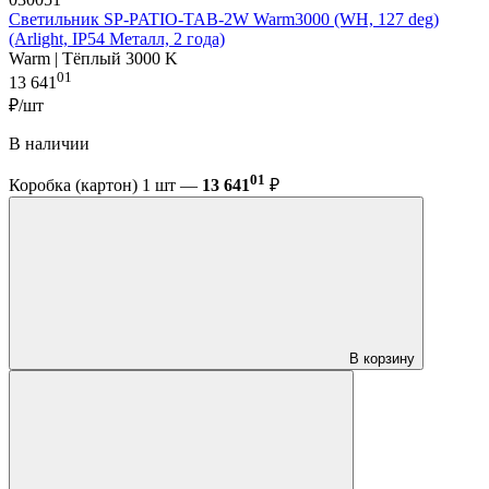
Светильник SP-PATIO-TAB-2W Warm3000 (WH, 127 deg)
(Arlight, IP54 Металл, 2 года)
Warm | Тёплый 3000 K
01
13 641
₽/шт
В наличии
01
Коробка (картон) 1 шт —
13 641
₽
В корзину