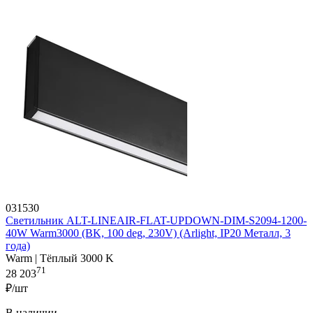
031530
Светильник ALT-LINEAIR-FLAT-UPDOWN-DIM-S2094-1200-
40W Warm3000 (BK, 100 deg, 230V) (Arlight, IP20 Металл, 3
года)
Warm | Тёплый 3000 K
71
28 203
₽/шт
В наличии