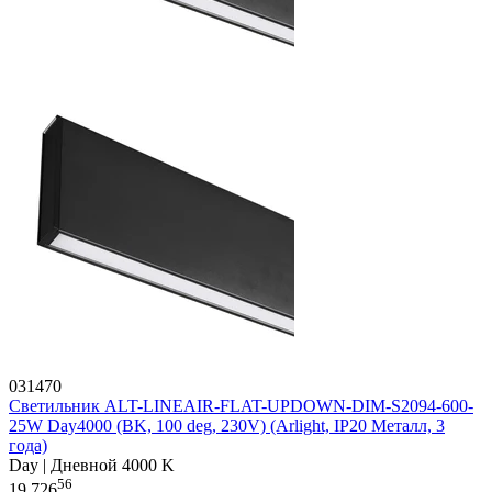
031470
Светильник ALT-LINEAIR-FLAT-UPDOWN-DIM-S2094-600-
25W Day4000 (BK, 100 deg, 230V) (Arlight, IP20 Металл, 3
года)
Day | Дневной 4000 K
56
19 726