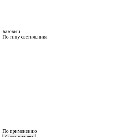
Базовый
По типу светильника
По применению