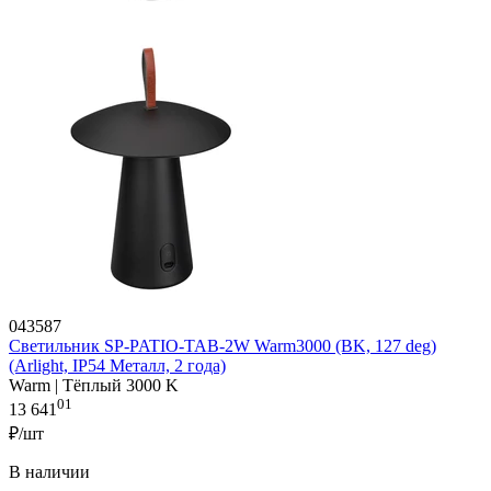
043587
Светильник SP-PATIO-TAB-2W Warm3000 (BK, 127 deg)
(Arlight, IP54 Металл, 2 года)
Warm | Тёплый 3000 K
01
13 641
₽/шт
В наличии