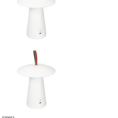
030051