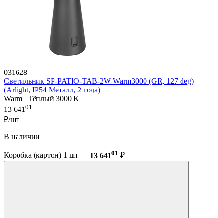
031628
Светильник SP-PATIO-TAB-2W Warm3000 (GR, 127 deg)
(Arlight, IP54 Металл, 2 года)
Warm | Тёплый 3000 K
01
13 641
₽/шт
В наличии
01
Коробка (картон) 1 шт —
13 641
₽