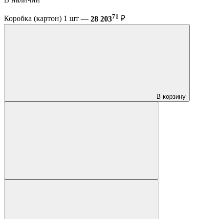
71
Коробка (картон) 1 шт —
28 203
₽
В корзину