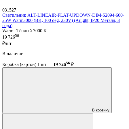
031527
Светильник ALT-LINEAIR-FLAT-UPDOWN-DIM-S2094-600-
25W Warm3000 (BK, 100 deg, 230V) (Arlight, IP20 Металл, 3
года)
Warm | Тёплый 3000 K
56
19 726
₽/шт
В наличии
56
Коробка (картон) 1 шт —
19 726
₽
В корзину