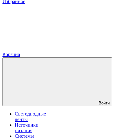
Избранное
Корзина
Войти
Светодиодные
ленты
Источники
питания
Системы