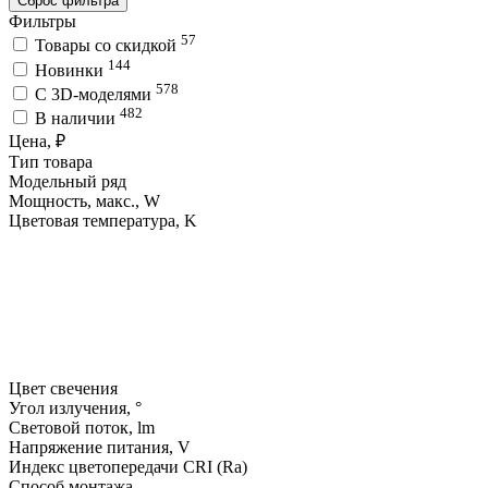
Сброс фильтра
Фильтры
57
Товары со скидкой
144
Новинки
578
C 3D-моделями
482
В наличии
Цена, ₽
Тип товара
Модельный ряд
Мощность, макс., W
Цветовая температура, K
Цвет свечения
Угол излучения, °
Световой поток, lm
Напряжение питания, V
Индекс цветопередачи CRI (Ra)
Способ монтажа