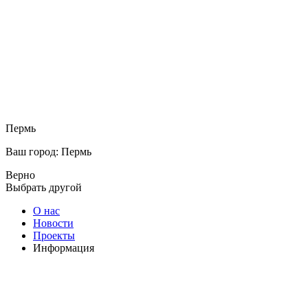
Пермь
Ваш город: Пермь
Верно
Выбрать другой
О нас
Новости
Проекты
Информация