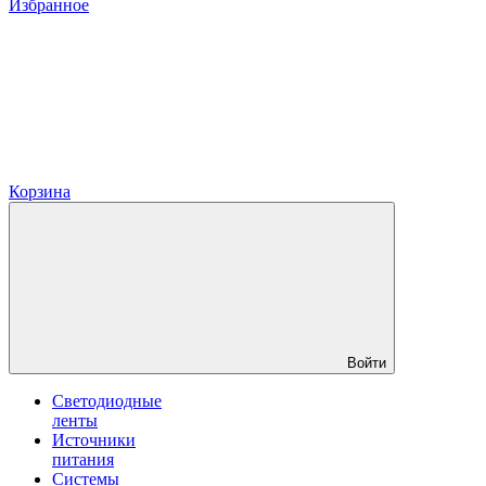
Избранное
Корзина
Войти
Светодиодные
ленты
Источники
питания
Системы