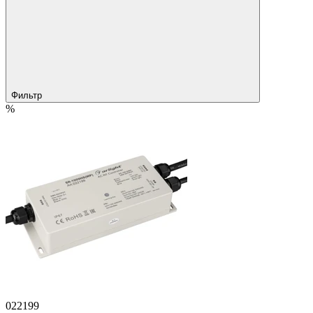
Фильтр
%
022199