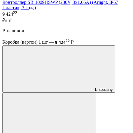
Контроллер SR-1009HSWP (230V, 3x1.66A) (Arlight, IP67
Пластик, 3 года)
22
9 424
₽/шт
В наличии
22
Коробка (картон) 1 шт —
9 424
₽
В корзину