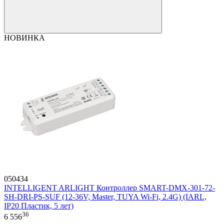
НОВИНКА
050434
INTELLIGENT ARLIGHT Контроллер SMART-DMX-301-72-
SH-DRI-PS-SUF (12-36V, Master, TUYA Wi-Fi, 2.4G) (IARL,
IP20 Пластик, 5 лет)
36
6 556