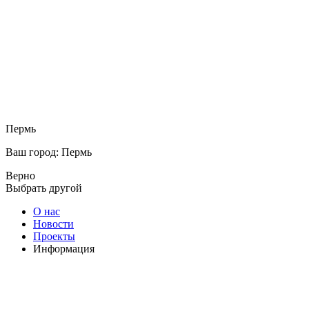
Пермь
Ваш город: Пермь
Верно
Выбрать другой
О нас
Новости
Проекты
Информация