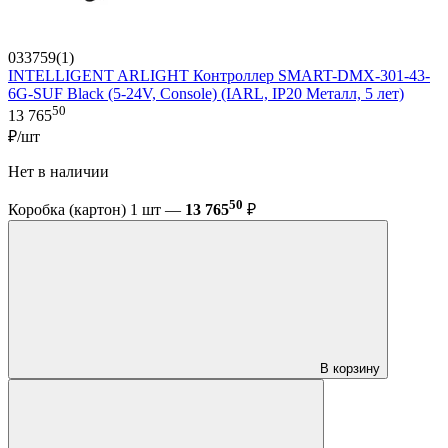
033759(1)
INTELLIGENT ARLIGHT Контроллер SMART-DMX-301-43-
6G-SUF Black (5-24V, Console) (IARL, IP20 Металл, 5 лет)
50
13 765
₽/шт
Нет в наличии
50
Коробка (картон) 1 шт —
13 765
₽
В корзину