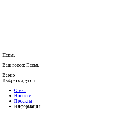
Пермь
Ваш город: Пермь
Верно
Выбрать другой
О нас
Новости
Проекты
Информация