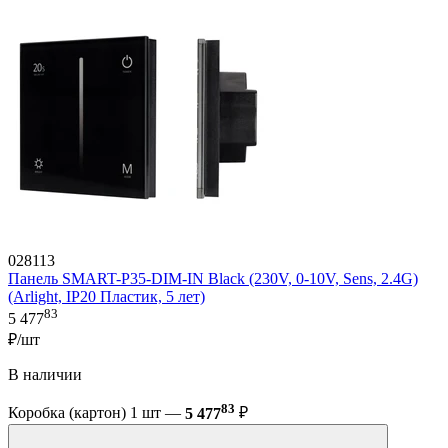
028113
Панель SMART-P35-DIM-IN Black (230V, 0-10V, Sens, 2.4G)
(Arlight, IP20 Пластик, 5 лет)
83
5 477
₽/шт
В наличии
83
Коробка (картон) 1 шт —
5 477
₽