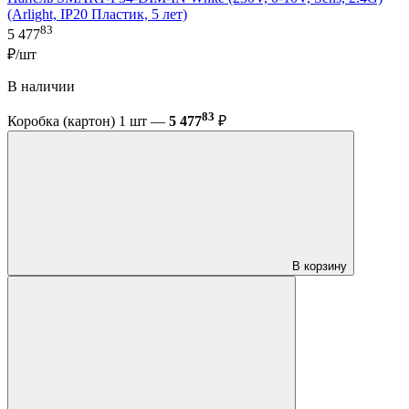
(Arlight, IP20 Пластик, 5 лет)
83
5 477
₽/шт
В наличии
83
Коробка (картон) 1 шт —
5 477
₽
В корзину