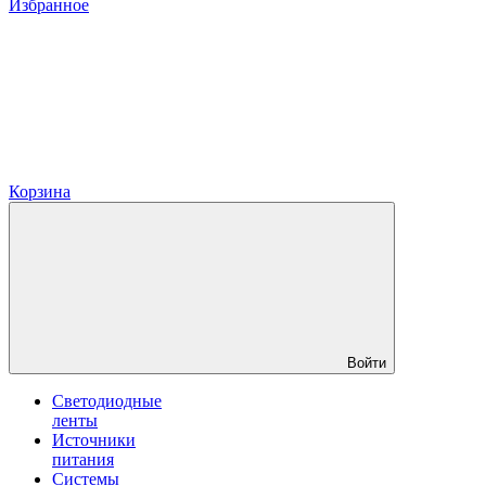
Избранное
Корзина
Войти
Светодиодные
ленты
Источники
питания
Системы