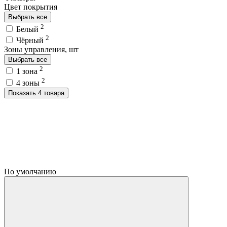
Цвет покрытия
Выбрать все
2
Белый
2
Чёрный
Зоны управления, шт
Выбрать все
2
1 зона
2
4 зоны
Показать 4 товара
По умолчанию