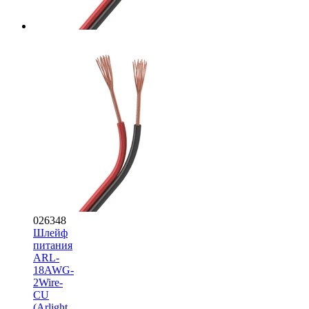
026348
Шлейф
питания
ARL-
18AWG-
2Wire-
CU
(Arlight,