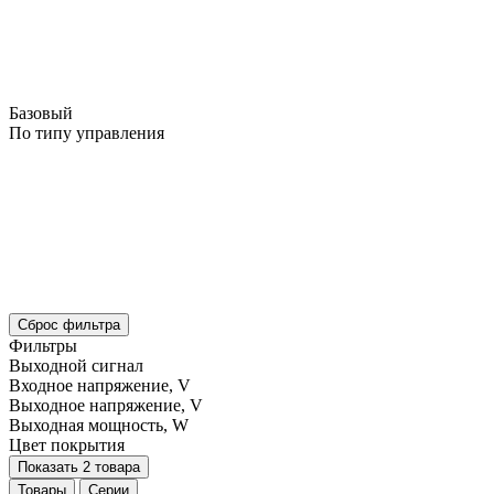
Базовый
По типу управления
Сброс фильтра
Фильтры
Выходной сигнал
Входное напряжение, V
Выходное напряжение, V
Выходная мощность, W
Цвет покрытия
Показать 2 товара
Товары
Серии