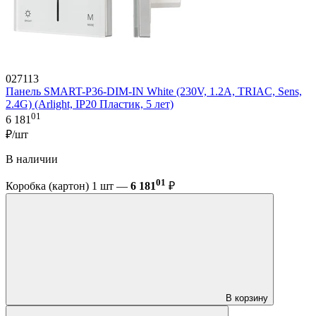
027113
Панель SMART-P36-DIM-IN White (230V, 1.2A, TRIAC, Sens,
2.4G) (Arlight, IP20 Пластик, 5 лет)
01
6 181
₽/шт
В наличии
01
Коробка (картон) 1 шт —
6 181
₽
В корзину