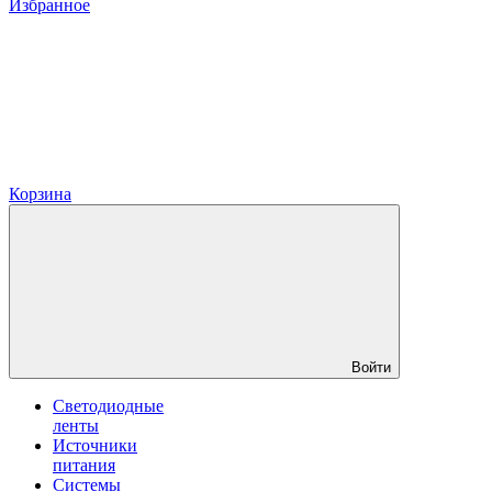
Избранное
Корзина
Войти
Светодиодные
ленты
Источники
питания
Системы