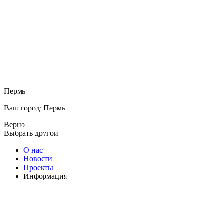
Пермь
Ваш город: Пермь
Верно
Выбрать другой
О нас
Новости
Проекты
Информация