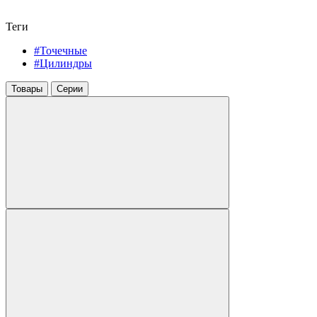
Теги
#Точечные
#Цилиндры
Товары
Серии