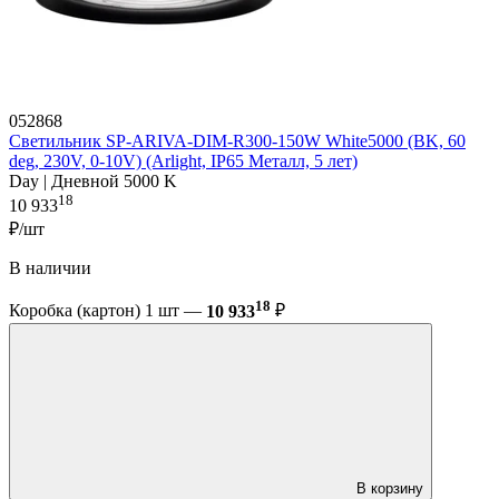
052868
Светильник SP-ARIVA-DIM-R300-150W White5000 (BK, 60
deg, 230V, 0-10V) (Arlight, IP65 Металл, 5 лет)
Day | Дневной 5000 K
18
10 933
₽/шт
В наличии
18
Коробка (картон) 1 шт —
10 933
₽
В корзину