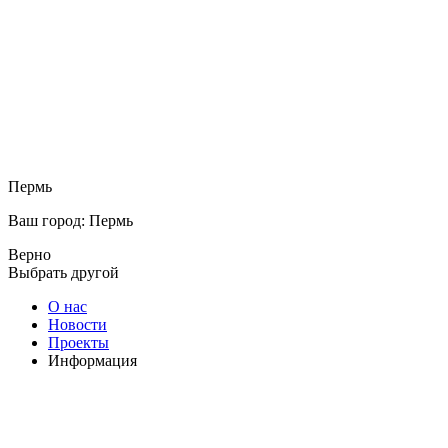
Пермь
Ваш город: Пермь
Верно
Выбрать другой
О нас
Новости
Проекты
Информация