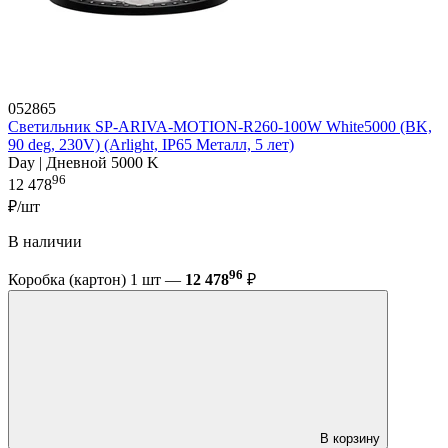
052865
Светильник SP-ARIVA-MOTION-R260-100W White5000 (BK,
90 deg, 230V) (Arlight, IP65 Металл, 5 лет)
Day | Дневной 5000 K
96
12 478
₽/шт
В наличии
96
Коробка (картон) 1 шт —
12 478
₽
В корзину