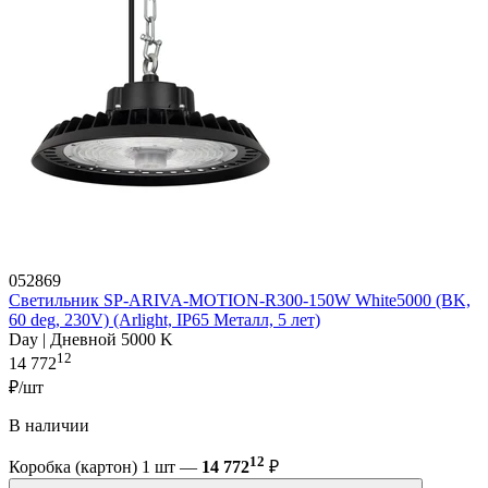
052869
Светильник SP-ARIVA-MOTION-R300-150W White5000 (BK,
60 deg, 230V) (Arlight, IP65 Металл, 5 лет)
Day | Дневной 5000 K
12
14 772
₽/шт
В наличии
12
Коробка (картон) 1 шт —
14 772
₽