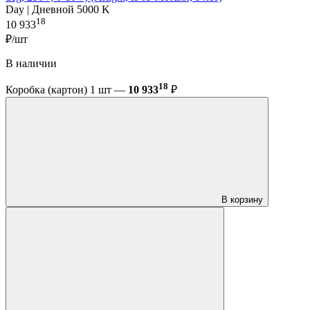
Day | Дневной 5000 K
18
10 933
₽/шт
В наличии
18
Коробка (картон) 1 шт —
10 933
₽
В корзину