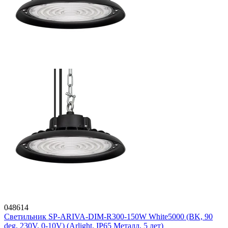
048614
Светильник SP-ARIVA-DIM-R300-150W White5000 (BK, 90
deg, 230V, 0-10V) (Arlight, IP65 Металл, 5 лет)