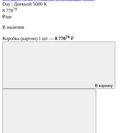
Day | Дневной 5000 K
78
8 770
₽/шт
В наличии
78
Коробка (картон) 1 шт —
8 770
₽
В корзину