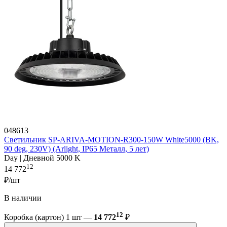
048613
Светильник SP-ARIVA-MOTION-R300-150W White5000 (BK,
90 deg, 230V) (Arlight, IP65 Металл, 5 лет)
Day | Дневной 5000 K
12
14 772
₽/шт
В наличии
12
Коробка (картон) 1 шт —
14 772
₽