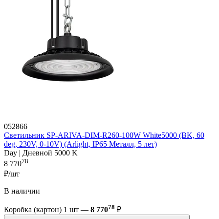
052866
Светильник SP-ARIVA-DIM-R260-100W White5000 (BK, 60
deg, 230V, 0-10V) (Arlight, IP65 Металл, 5 лет)
Day | Дневной 5000 K
78
8 770
₽/шт
В наличии
78
Коробка (картон) 1 шт —
8 770
₽