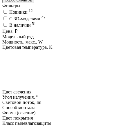
Сброс фильтра
Фильтры
12
Новинки
47
C 3D-моделями
51
В наличии
Цена, ₽
Модельный ряд
Мощность, макс., W
Цветовая температура, K
Цвет свечения
Угол излучения, °
Световой поток, lm
Способ монтажа
Форма (сечение)
Цвет покрытия
Класс пылевлагозащиты