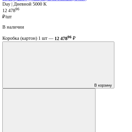
Day | Дневной 5000 K
96
12 478
₽/шт
В наличии
96
Коробка (картон) 1 шт —
12 478
₽
В корзину