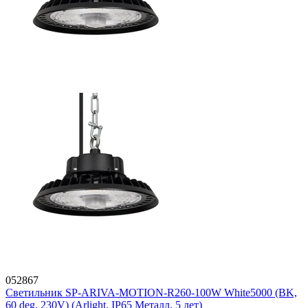
052867
Светильник SP-ARIVA-MOTION-R260-100W White5000 (BK,
60 deg, 230V) (Arlight, IP65 Металл, 5 лет)