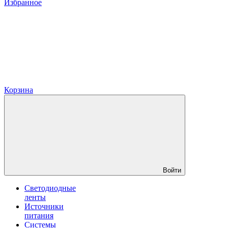
Избранное
Корзина
Войти
Светодиодные
ленты
Источники
питания
Системы