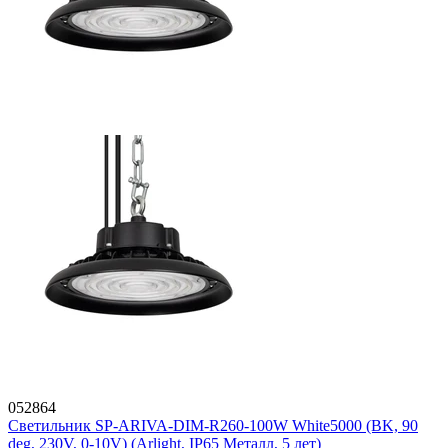
052864
Светильник SP-ARIVA-DIM-R260-100W White5000 (BK, 90
deg, 230V, 0-10V) (Arlight, IP65 Металл, 5 лет)