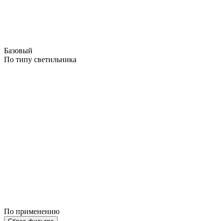
Базовый
По типу светильника
По применению