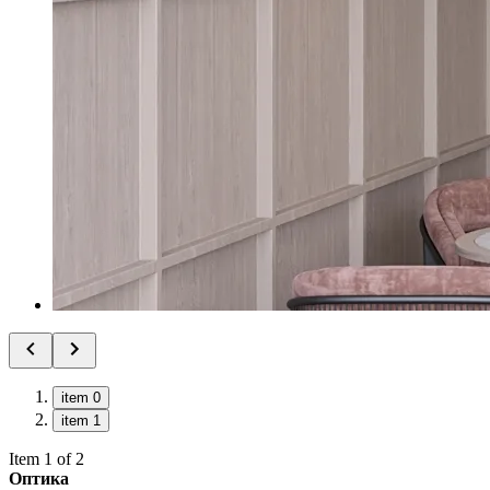
item 0
item 1
Item 1 of 2
Оптика