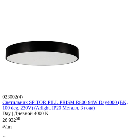
023002(4)
Светильник SP-TOR-PILL-PRISM-R800-94W Day4000 (BK,
100 deg, 230V) (Arlight, IP20 Металл, 3 года)
Day | Дневной 4000 K
50
26 932
₽/шт