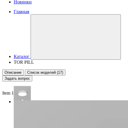
Новинки
Главная
Каталог
TOR PILL
Описание
Список моделей (17)
Задать вопрос
Item 1 of 2