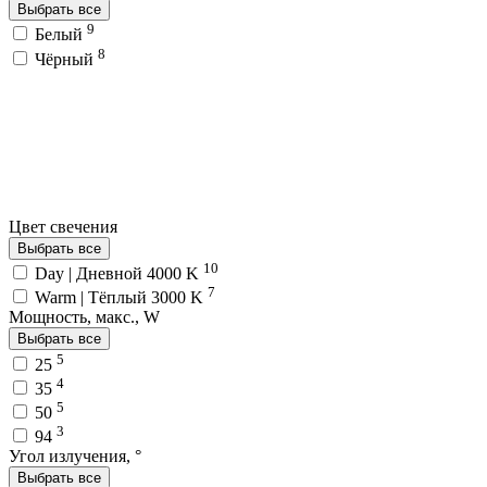
Выбрать все
9
Белый
8
Чёрный
Цвет свечения
Выбрать все
10
Day | Дневной 4000 K
7
Warm | Тёплый 3000 K
Мощность, макс., W
Выбрать все
5
25
4
35
5
50
3
94
Угол излучения, °
Выбрать все