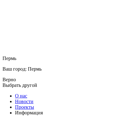
Пермь
Ваш город: Пермь
Верно
Выбрать другой
О нас
Новости
Проекты
Информация