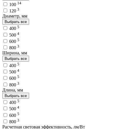
14
100
3
120
Диаметр, мм
Выбрать все
5
400
4
500
5
600
3
800
Ширина, мм
Выбрать все
5
400
4
500
5
600
3
800
Длина, мм
Выбрать все
5
400
4
500
5
600
3
800
Расчетная световая эффективность, лм/Вт