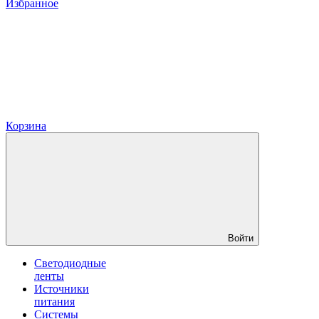
Избранное
Корзина
Войти
Светодиодные
ленты
Источники
питания
Системы