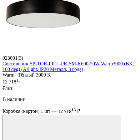
023001(3)
Светильник SP-TOR-PILL-PRISM-R600-50W Warm3000 (BK,
100 deg) (Arlight, IP20 Металл, 3 года)
Warm | Тёплый 3000 K
13
12 718
₽/шт
В наличии
13
Коробка (картон) 1 шт —
12 718
₽