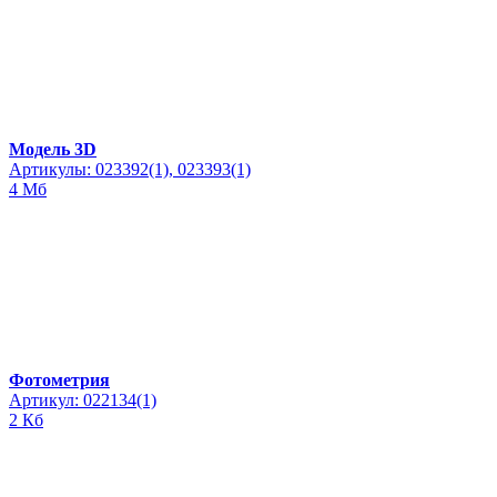
Модель 3D
Артикулы: 023392(1), 023393(1)
4 Мб
Фотометрия
Артикул: 022134(1)
2 Кб