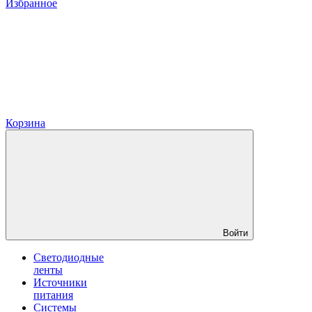
Избранное
Корзина
Войти
Светодиодные
ленты
Источники
питания
Системы