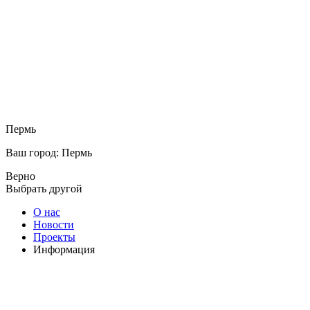
Пермь
Ваш город: Пермь
Верно
Выбрать другой
О нас
Новости
Проекты
Информация