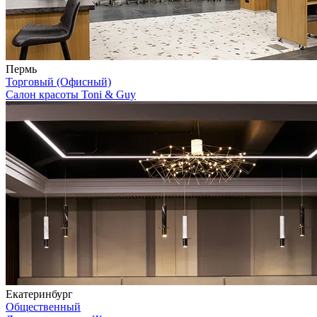
Пермь
Торговый (Офисный)
Салон красоты Toni & Guy
Екатеринбург
Общественный