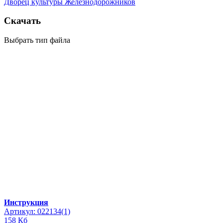
Дворец культуры Железнодорожников
Скачать
Выбрать тип файла
Инструкция
Артикул: 022134(1)
158 Кб