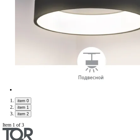
item 0
item 1
item 2
Item 1 of 3