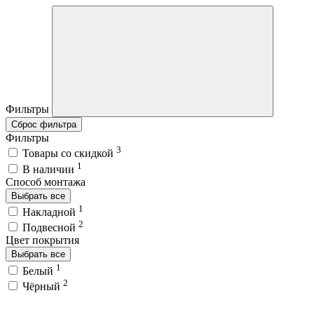
Фильтры
Сброс фильтра
Фильтры
3
Товары со скидкой
1
В наличии
Способ монтажа
Выбрать все
1
Накладной
2
Подвесной
Цвет покрытия
Выбрать все
1
Белый
2
Чёрный