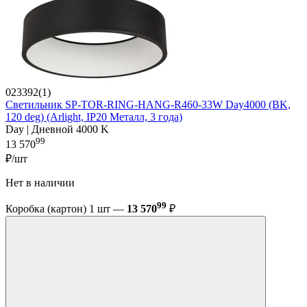
023392(1)
Светильник SP-TOR-RING-HANG-R460-33W Day4000 (BK,
120 deg) (Arlight, IP20 Металл, 3 года)
Day | Дневной 4000 K
99
13 570
₽/шт
Нет в наличии
99
Коробка (картон) 1 шт —
13 570
₽