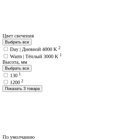
Цвет свечения
Выбрать все
2
Day | Дневной 4000 K
1
Warm | Тёплый 3000 K
Высота, мм
Выбрать все
1
130
2
1200
Показать 3 товара
По умолчанию