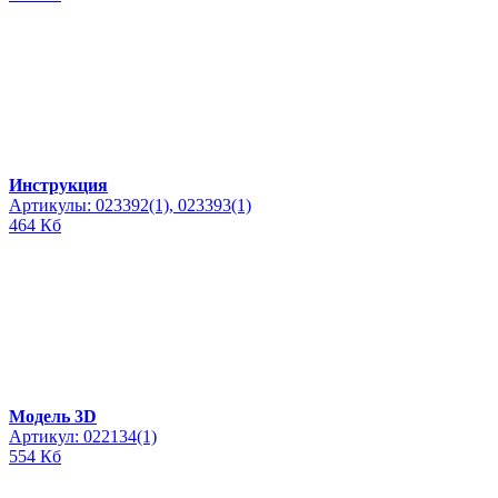
Инструкция
Артикулы: 023392(1), 023393(1)
464 Кб
Модель 3D
Артикул: 022134(1)
554 Кб