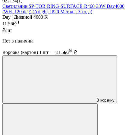
022134(1)
Светильник SP-TOR-RING-SURFACE-R460-33W Day4000
(WH, 120 deg) (Arlight, IP20 Металл, 3 года)
Day | Дневной 4000 K
01
11 566
₽/шт
Нет в наличии
01
Коробка (картон) 1 шт —
11 566
₽
В корзину