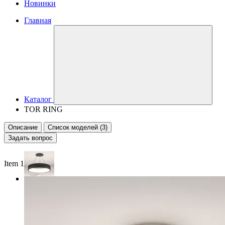
Новинки
Главная
Каталог
TOR RING
Описание
Список моделей (3)
Задать вопрос
Item 1 of 3