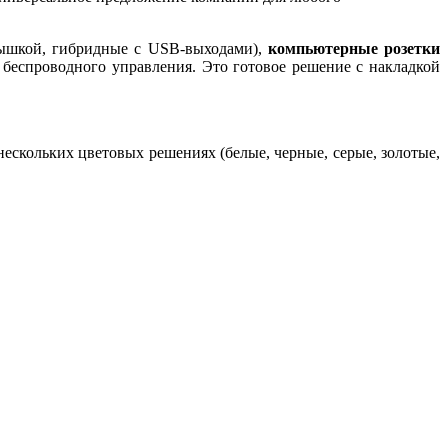
рышкой, гибридные с USB-выходами),
компьютерные розетки
 беспроводного управления. Это готовое решение с накладкой
ескольких цветовых решениях (белые, черные, серые, золотые,