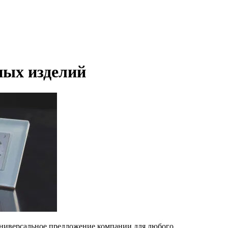
ных изделий
иверсальное предложение компании для любого