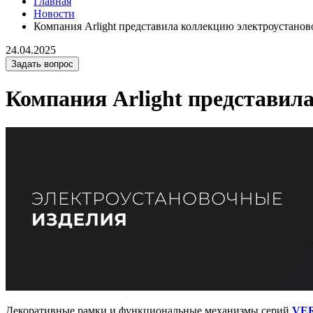
Главная
Новости
Компания Arlight представила коллекцию электроустано
24.04.2025
Задать вопрос
Компания Arlight представил
Декоративные рамки и функциональные механизмы серий
VE