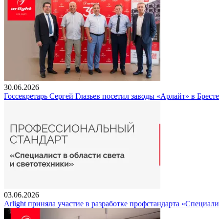
30.06.2026
Госсекретарь Сергей Глазьев посетил заводы «Арлайт» в Брест
03.06.2026
Arlight приняла участие в разработке профстандарта «Специали