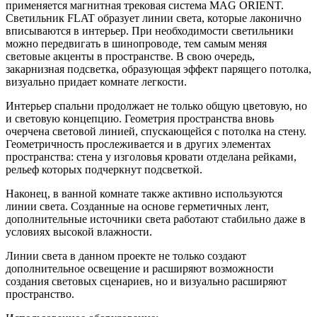
применяется магнитная трековая система MAG ORIENT.
Светильник FLAT образует линии света, которые лаконично
вписываются в интерьер. При необходимости светильники
можно передвигать в шинопроводе, тем самым меняя
световые акценты в пространстве. В свою очередь,
закарнизная подсветка, образующая эффект парящего потолка,
визуально придает комнате легкости.
Интерьер спальни продолжает не только общую цветовую, но
и световую концепцию. Геометрия пространства вновь
очерчена световой линией, спускающейся с потолка на стену.
Геометричность прослеживается и в других элементах
пространства: стена у изголовья кровати отделана рейками,
рельеф которых подчеркнут подсветкой.
Наконец, в ванной комнате также активно используются
линии света. Созданные на основе герметичных лент,
дополнительные источники света работают стабильно даже в
условиях высокой влажности.
Линии света в данном проекте не только создают
дополнительное освещение и расширяют возможности
создания световых сценариев, но и визуально расширяют
пространство.