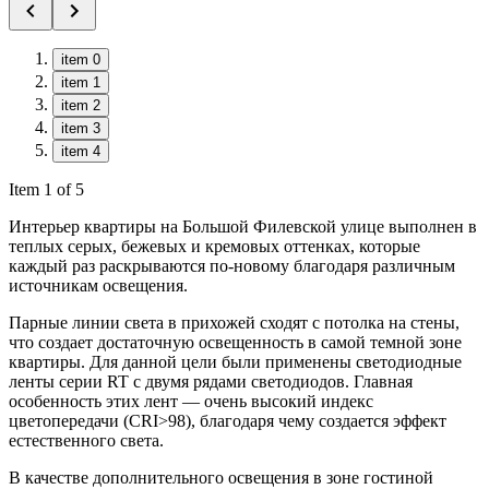
item 0
item 1
item 2
item 3
item 4
Item 1 of 5
Интерьер квартиры на Большой Филевской улице выполнен в
теплых серых, бежевых и кремовых оттенках, которые
каждый раз раскрываются по-новому благодаря различным
источникам освещения.
Парные линии света в прихожей сходят с потолка на стены,
что создает достаточную освещенность в самой темной зоне
квартиры. Для данной цели были применены светодиодные
ленты серии RT с двумя рядами светодиодов. Главная
особенность этих лент — очень высокий индекс
цветопередачи (CRI>98), благодаря чему создается эффект
естественного света.
В качестве дополнительного освещения в зоне гостиной