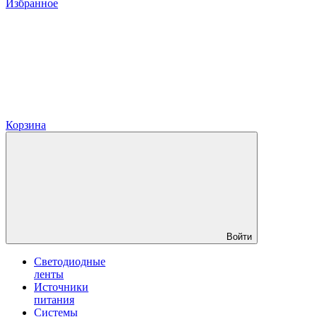
Избранное
Корзина
Войти
Светодиодные
ленты
Источники
питания
Системы