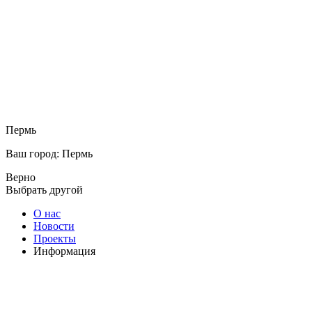
Пермь
Ваш город: Пермь
Верно
Выбрать другой
О нас
Новости
Проекты
Информация