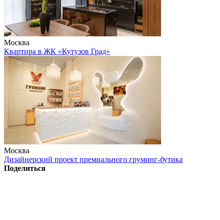
Москва
Квартира в ЖК «Кутузов Град»
Москва
Дизайнерский проект премиального груминг-бутика
Поделиться