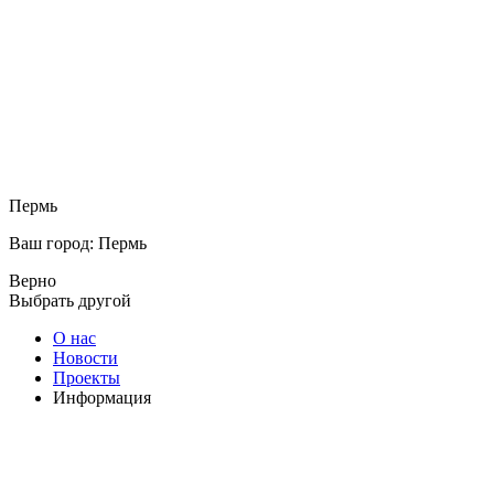
Пермь
Ваш город: Пермь
Верно
Выбрать другой
О нас
Новости
Проекты
Информация