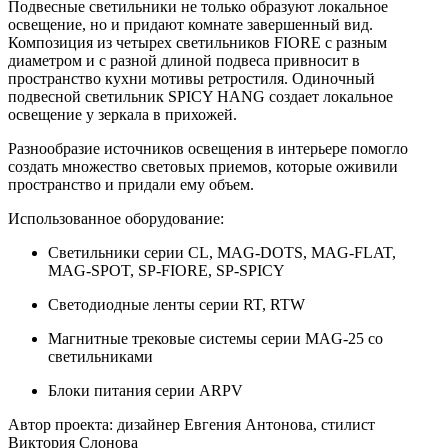
Подвесные светильники не только образуют локальное
освещение, но и придают комнате завершенный вид.
Композиция из четырех светильников FIORE с разным
диаметром и с разной длиной подвеса привносит в
пространство кухни мотивы ретростиля. Одиночный
подвесной светильник SPICY HANG создает локальное
освещение у зеркала в прихожей.
Разнообразие источников освещения в интерьере помогло
создать множество световых приемов, которые оживили
пространство и придали ему объем.
Использованное оборудование:
Светильники серии CL, MAG-DOTS, MAG-FLAT,
MAG-SPOT, SP-FIORE, SP-SPICY
Светодиодные ленты серии RT, RTW
Магнитные трековые системы серии MAG-25 со
светильниками
Блоки питания серии ARPV
Автор проекта: дизайнер Евгения Антонова, стилист
Виктория Слонова