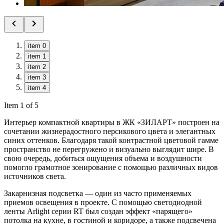
item 0
item 1
item 2
item 3
item 4
Item 1 of 5
Интерьер компактной квартиры в ЖК «ЗИЛАРТ» построен на
сочетании жизнерадостного персикового цвета и элегантных
синих оттенков. Благодаря такой контрастной цветовой гамме
пространство не перегружено и визуально выглядит шире. В
свою очередь, добиться ощущения объема и воздушности
помогло грамотное зонирование с помощью различных видов
источников света.
Закарнизная подсветка — один из часто применяемых
приемов освещения в проекте. С помощью светодиодной
ленты Arlight серии RT был создан эффект «парящего»
потолка на кухне, в гостиной и коридоре, а также подсвечена