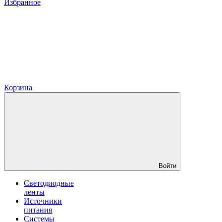
Избранное
Корзина
Войти
Светодиодные
ленты
Источники
питания
Системы