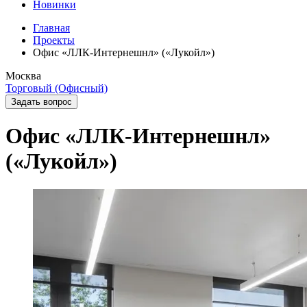
Новинки
Главная
Проекты
Офис «ЛЛК-Интернешнл» («Лукойл»)
Москва
Торговый (Офисный)
Задать вопрос
Офис «ЛЛК-Интернешнл»
(«Лукойл»)