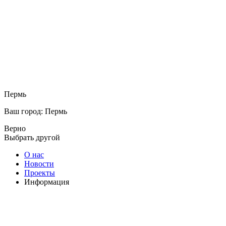
Пермь
Ваш город: Пермь
Верно
Выбрать другой
О нас
Новости
Проекты
Информация