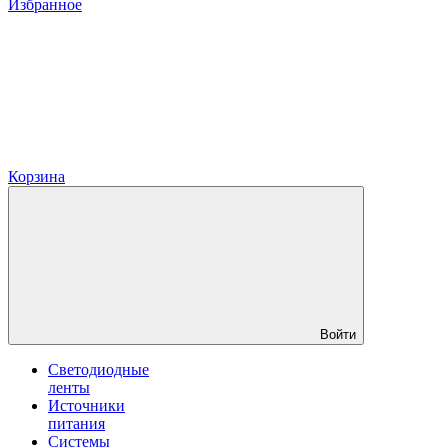
Избранное
Корзина
Войти
Светодиодные
ленты
Источники
питания
Системы