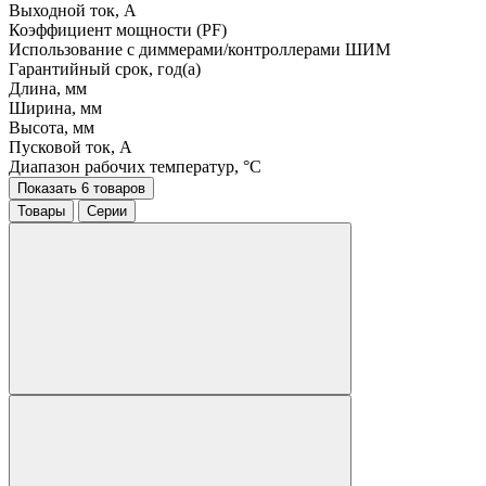
Выходной ток, A
Коэффициент мощности (PF)
Использование с диммерами/контроллерами ШИМ
Гарантийный срок, год(а)
Длина, мм
Ширина, мм
Высота, мм
Пусковой ток, A
Диапазон рабочих температур, °C
Показать 6 товаров
Товары
Серии