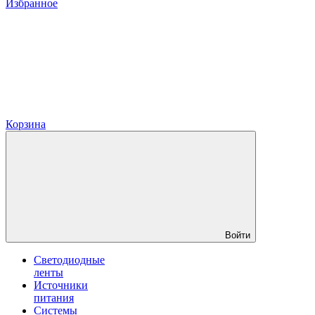
Избранное
Корзина
Войти
Светодиодные
ленты
Источники
питания
Системы