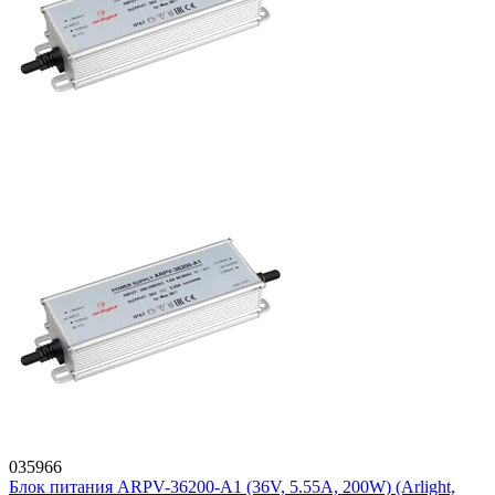
035966
Блок питания ARPV-36200-A1 (36V, 5.55A, 200W) (Arlight,