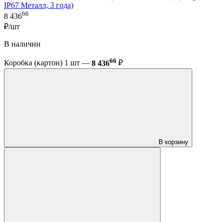
IP67 Металл, 3 года)
66
8 436
₽/шт
В наличии
66
Коробка (картон) 1 шт —
8 436
₽
В корзину