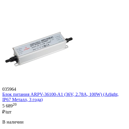
035964
Блок питания ARPV-36100-A1 (36V, 2.78A, 100W) (Arlight,
IP67 Металл, 3 года)
20
5 689
₽/шт
В наличии