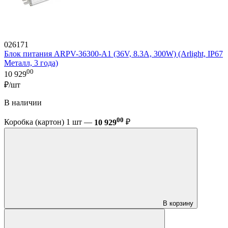
026171
Блок питания ARPV-36300-A1 (36V, 8.3A, 300W) (Arlight, IP67
Металл, 3 года)
00
10 929
₽/шт
В наличии
00
Коробка (картон) 1 шт —
10 929
₽
В корзину