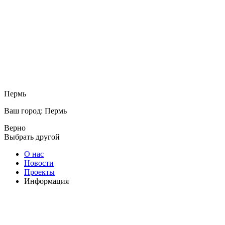
Пермь
Ваш город: Пермь
Верно
Выбрать другой
О нас
Новости
Проекты
Информация