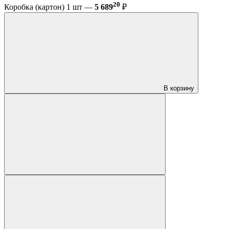
20
Коробка (картон) 1 шт —
5 689
₽
В корзину