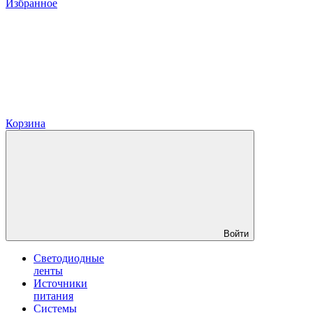
Избранное
Корзина
Войти
Светодиодные
ленты
Источники
питания
Системы