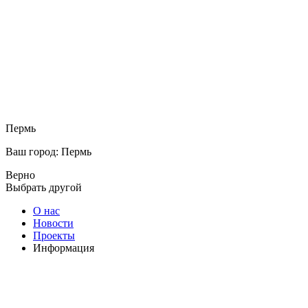
Пермь
Ваш город: Пермь
Верно
Выбрать другой
О нас
Новости
Проекты
Информация