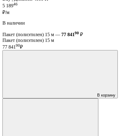
46
5 189
₽/м
В наличии
90
Пакет (полиэтилен) 15 м —
77 841
₽
Пакет (полиэтилен) 15 м
90
77 841
₽
В корзину