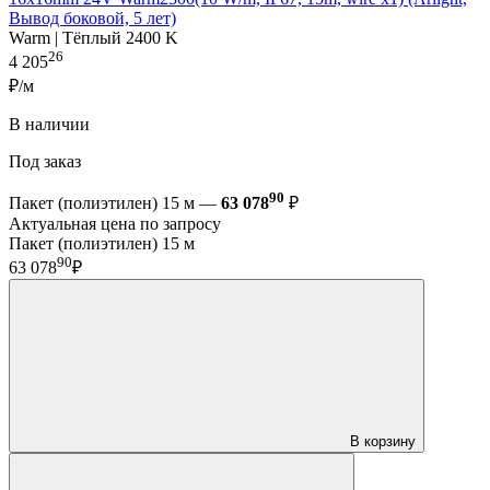
Вывод боковой, 5 лет)
Warm | Тёплый 2400 K
26
4 205
₽/м
В наличии
Под заказ
90
Пакет (полиэтилен) 15 м —
63 078
₽
Актуальная цена по запросу
Пакет (полиэтилен) 15 м
90
63 078
₽
В корзину