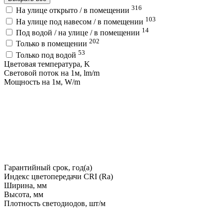
316
На улице открыто / в помещении
103
На улице под навесом / в помещении
14
Под водой / на улице / в помещении
202
Только в помещении
53
Только под водой
Цветовая температура, K
Световой поток на 1м, lm/m
Мощность на 1м, W/m
Гарантийный срок, год(а)
Индекс цветопередачи CRI (Ra)
Ширина, мм
Высота, мм
Плотность светодиодов, шт/м