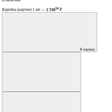
59
Коробка (картон) 1 шт —
2 558
₽
В корзину