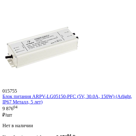
015755
Блок питания ARPV-LG05150-PFC (5V, 30.0A, 150W) (Arlight,
IP67 Металл, 5 лет)
04
9 876
₽/шт
Нет в наличии
04