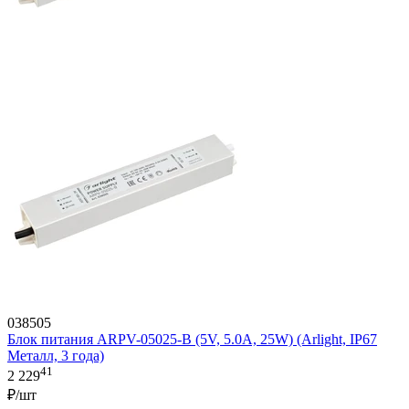
038505
Блок питания ARPV-05025-B (5V, 5.0A, 25W) (Arlight, IP67
Металл, 3 года)
41
2 229
₽/шт