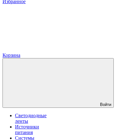
Избранное
Корзина
Войти
Светодиодные
ленты
Источники
питания
Системы