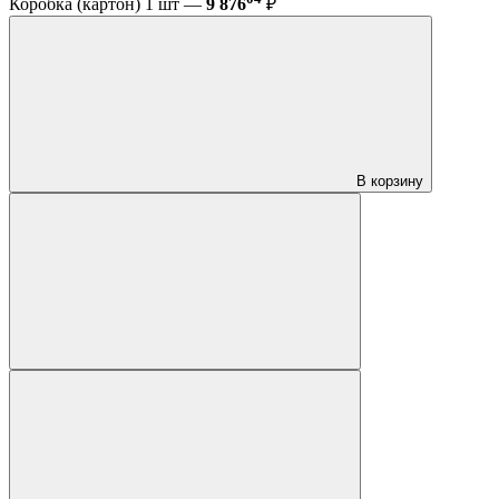
Коробка (картон) 1 шт —
9 876
₽
В корзину