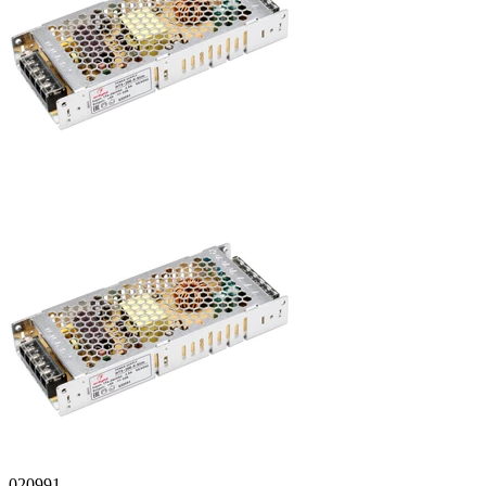
020991