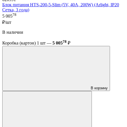
Блок питания HTS-200-5-Slim (5V, 40A, 200W) (Arlight, IP20
Сетка, 3 года)
78
5 005
₽/шт
В наличии
78
Коробка (картон) 1 шт —
5 005
₽
В корзину