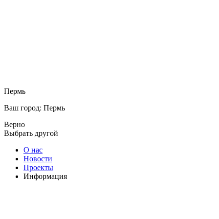
Пермь
Ваш город: Пермь
Верно
Выбрать другой
О нас
Новости
Проекты
Информация