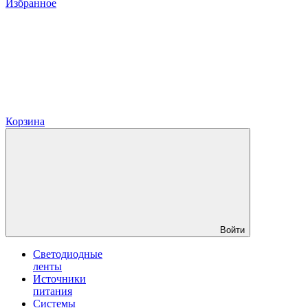
Избранное
Корзина
Войти
Светодиодные
ленты
Источники
питания
Системы