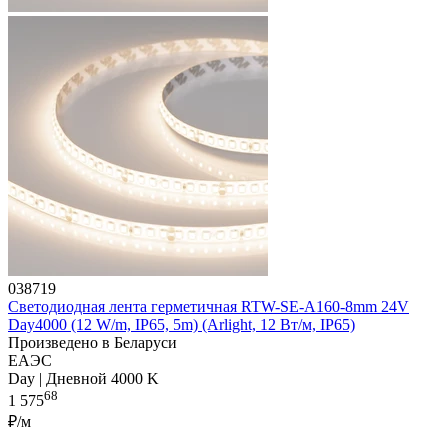
038719
Светодиодная лента герметичная RTW-SE-A160-8mm 24V
Day4000 (12 W/m, IP65, 5m) (Arlight, 12 Вт/м, IP65)
Произведено в Беларуси
ЕАЭС
Day | Дневной 4000 K
68
1 575
₽/м