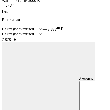
Warm | Тёплый 3000 K
68
1 575
₽/м
В наличии
40
Пакет (полиэтилен) 5 м —
7 878
₽
Пакет (полиэтилен) 5 м
40
7 878
₽
В корзину