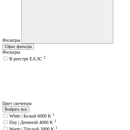
Фильтры
Сброс фильтра
Фильтры
2
В реестре ЕАЭС
Цвет свечения
Выбрать все
1
White | Белый 6000 K
1
Day | Дневной 4000 K
1
Warm | Тёплый 3000 K