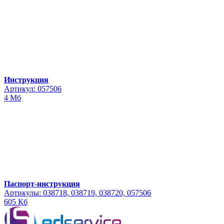
Инструкция
Артикул: 057506
4 Мб
Паспорт-инструкция
Артикулы: 038718, 038719, 038720, 057506
605 Кб