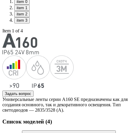
item 0
item 1
item 2
item 3
Item 1 of 4
Задать вопрос
Универсальные ленты серии А160 SE предназначены как для
создания основного, так и декоративного освещения. Тип
светодиодов — 2835/3528 (А).
Список моделей (4)