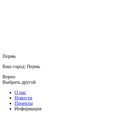
Пермь
Ваш город: Пермь
Верно
Выбрать другой
О нас
Новости
Проекты
Информация