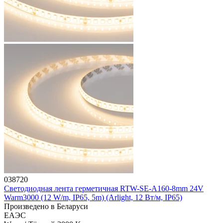
038720
Светодиодная лента герметичная RTW-SE-A160-8mm 24V
Warm3000 (12 W/m, IP65, 5m) (Arlight, 12 Вт/м, IP65)
Произведено в Беларуси
ЕАЭС