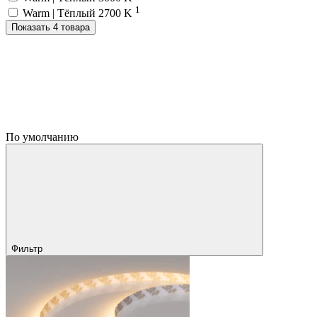
1
Warm | Тёплый 2700 K
Показать 4 товара
По умолчанию
Фильтр