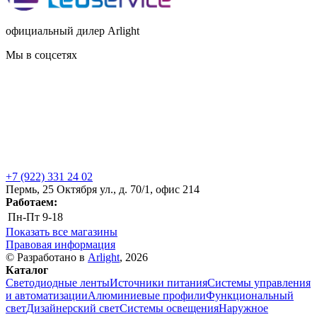
официальный дилер Arlight
Мы в соцсетях
+7 (922) 331 24 02
Пермь, 25 Октября ул., д. 70/1, офис 214
Работаем:
Пн-Пт
9-18
Показать все магазины
Правовая информация
© Разработано в
Arlight
, 2026
Каталог
Светодиодные ленты
Источники питания
Системы управления
и автоматизации
Алюминиевые профили
Функциональный
свет
Дизайнерский свет
Системы освещения
Наружное