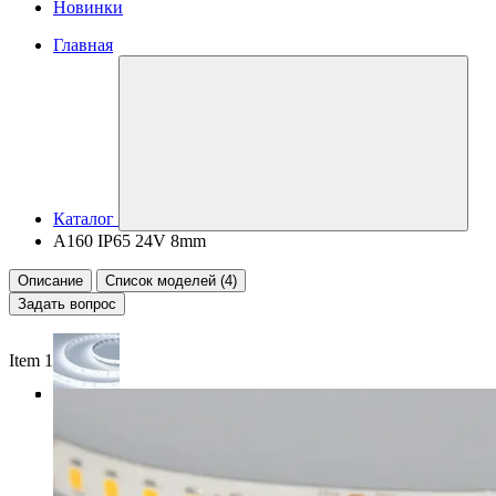
Новинки
Главная
Каталог
A160 IP65 24V 8mm
Описание
Список моделей (4)
Задать вопрос
Item 1 of 4