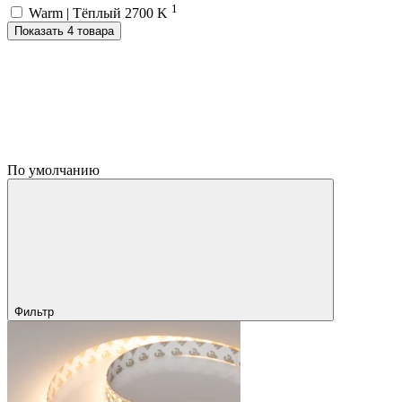
1
Warm | Тёплый 2700 K
Показать 4 товара
По умолчанию
Фильтр