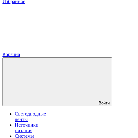
Избранное
Корзина
Войти
Светодиодные
ленты
Источники
питания
Системы