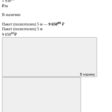
1 930
₽/м
В наличии
80
Пакет (полиэтилен) 5 м —
9 650
₽
Пакет (полиэтилен) 5 м
80
9 650
₽
В корзину