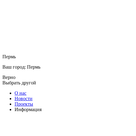
Пермь
Ваш город: Пермь
Верно
Выбрать другой
О нас
Новости
Проекты
Информация