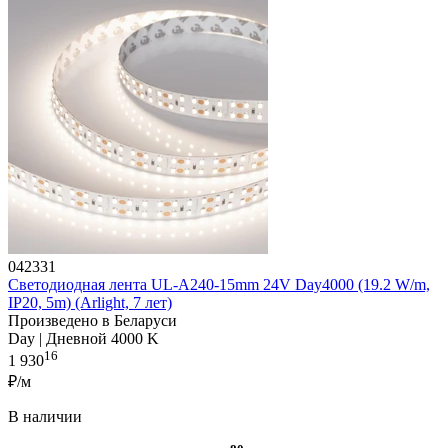
042331
Светодиодная лента UL-A240-15mm 24V Day4000 (19.2 W/m,
IP20, 5m) (Arlight, 7 лет)
Произведено в Беларуси
Day | Дневной 4000 K
16
1 930
₽/м
В наличии