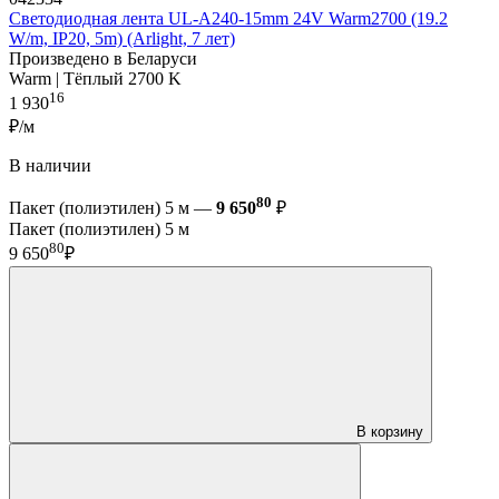
Светодиодная лента UL-A240-15mm 24V Warm2700 (19.2
W/m, IP20, 5m) (Arlight, 7 лет)
Произведено в Беларуси
Warm | Тёплый 2700 K
16
1 930
₽/м
В наличии
80
Пакет (полиэтилен) 5 м —
9 650
₽
Пакет (полиэтилен) 5 м
80
9 650
₽
В корзину