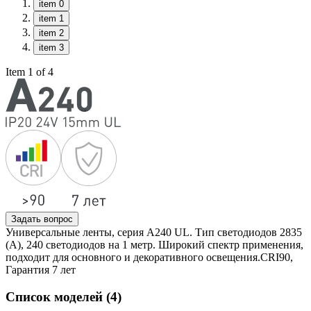
item 0
item 1
item 2
item 3
Item 1 of 4
Задать вопрос
Универсальные ленты, серия А240 UL. Тип светодиодов 2835
(А), 240 светодиодов на 1 метр. Широкий спектр применения,
подходит для основного и декоративного освещения.CRI90,
Гарантия 7 лет
Список моделей (4)