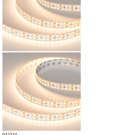
042334