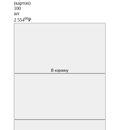
(картон)
100
шт
00
2 554
₽
В корзину