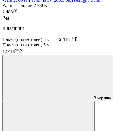
Warm2700 (14 W/m, IP67, 2835, 5m) (Arlight, 5 лет)
Warm | Тёплый 2700 K
78
2 483
₽/м
В наличии
90
Пакет (полиэтилен) 5 м —
12 418
₽
Пакет (полиэтилен) 5 м
90
12 418
₽
В корзину