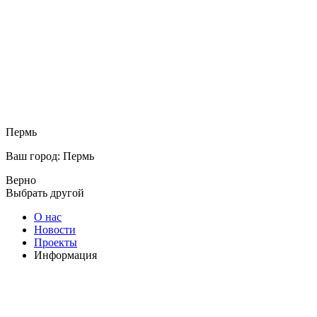
Пермь
Ваш город: Пермь
Верно
Выбрать другой
О нас
Новости
Проекты
Информация