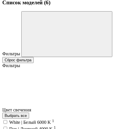
Список моделей (6)
Фильтры
Сброс фильтра
Фильтры
Цвет свечения
Выбрать все
1
White | Белый 6000 K
1
Day | Дневной 4000 K