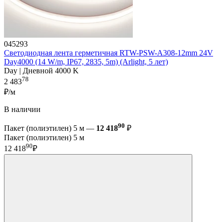
045293
Светодиодная лента герметичная RTW-PSW-A308-12mm 24V
Day4000 (14 W/m, IP67, 2835, 5m) (Arlight, 5 лет)
Day | Дневной 4000 K
78
2 483
₽/м
В наличии
90
Пакет (полиэтилен) 5 м —
12 418
₽
Пакет (полиэтилен) 5 м
90
12 418
₽