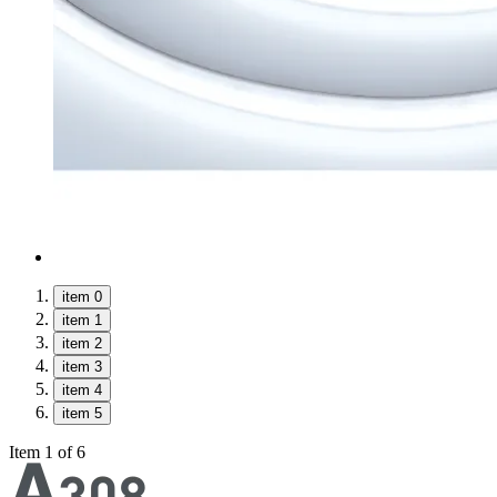
item 0
item 1
item 2
item 3
item 4
item 5
Item 1 of 6