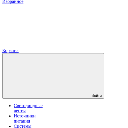
Избранное
Корзина
Войти
Светодиодные
ленты
Источники
питания
Системы