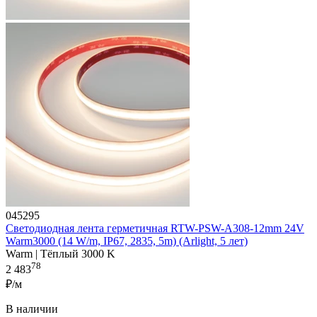
045295
Светодиодная лента герметичная RTW-PSW-A308-12mm 24V
Warm3000 (14 W/m, IP67, 2835, 5m) (Arlight, 5 лет)
Warm | Тёплый 3000 K
78
2 483
₽/м
В наличии