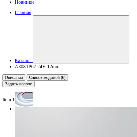
Новинки
Главная
Каталог
A308 IP67 24V 12mm
Описание
Список моделей (6)
Задать вопрос
Item 1 of 6