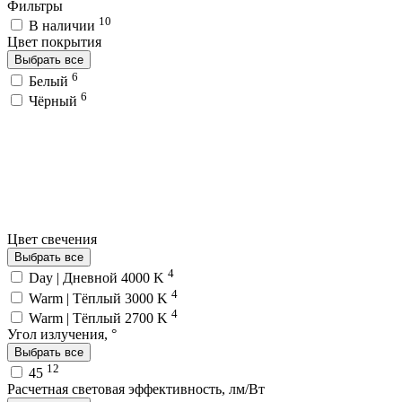
Фильтры
10
В наличии
Цвет покрытия
Выбрать все
6
Белый
6
Чёрный
Цвет свечения
Выбрать все
4
Day | Дневной 4000 K
4
Warm | Тёплый 3000 K
4
Warm | Тёплый 2700 K
Угол излучения, °
Выбрать все
12
45
Расчетная световая эффективность, лм/Вт