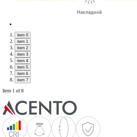
item 0
item 1
item 2
item 3
item 4
item 5
item 6
item 7
Item 1 of 8