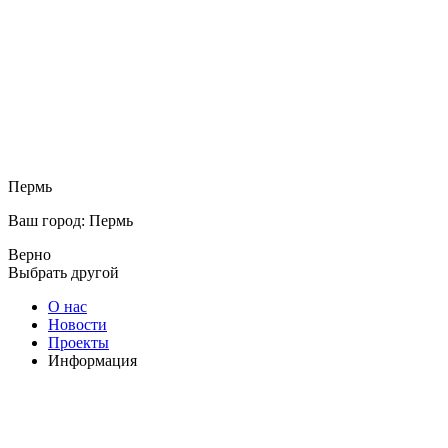
Пермь
Ваш город: Пермь
Верно
Выбрать другой
О нас
Новости
Проекты
Информация