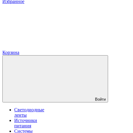
Избранное
Корзина
Войти
Светодиодные
ленты
Источники
питания
Системы