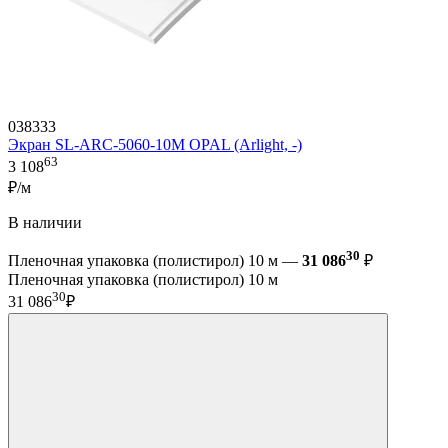
038333
Экран SL-ARC-5060-10M OPAL (Arlight, -)
63
3 108
₽/м
В наличии
30
Пленочная упаковка (полистирол) 10 м —
31 086
₽
Пленочная упаковка (полистирол) 10 м
30
31 086
₽