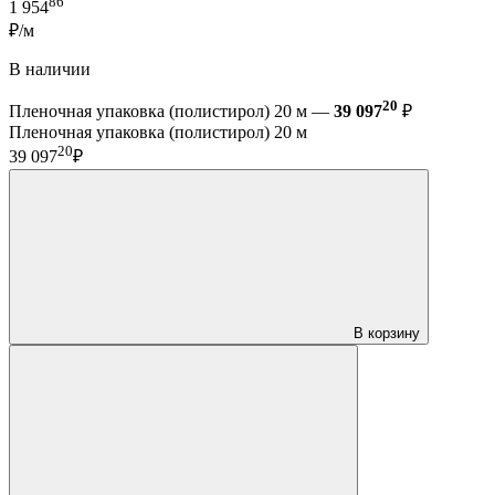
86
1 954
₽/м
В наличии
20
Пленочная упаковка (полистирол) 20 м —
39 097
₽
Пленочная упаковка (полистирол) 20 м
20
39 097
₽
В корзину