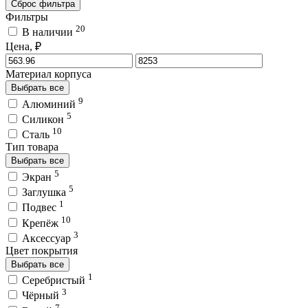
Сброс фильтра
Фильтры
20
В наличии
Цена, ₽
Материал корпуса
Выбрать все
9
Алюминий
5
Силикон
10
Сталь
Тип товара
Выбрать все
5
Экран
5
Заглушка
1
Подвес
10
Крепёж
3
Аксессуар
Цвет покрытия
Выбрать все
1
Серебристый
3
Чёрный
7