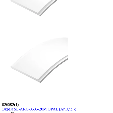
026592(1)
Экран SL-ARC-3535-20M OPAL (Arlight, -)