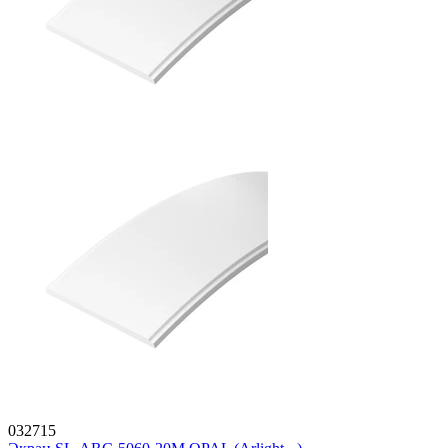
032715