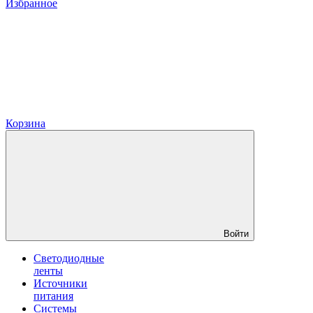
Избранное
Корзина
Войти
Светодиодные
ленты
Источники
питания
Системы