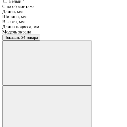
Белый
Способ монтажа
Длина, мм
Ширина, мм
Высота, мм
Длина подвеса, мм
Модель экрана
Показать 24 товара