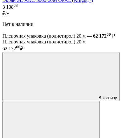
Экран SL-ARC-5060-20M OPAL (Arlight, -)
63
3 108
₽/м
Нет в наличии
60
Пленочная упаковка (полистирол) 20 м —
62 172
₽
Пленочная упаковка (полистирол) 20 м
60
62 172
₽
В корзину