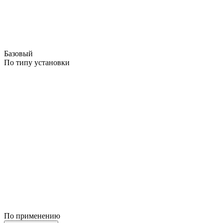
Базовый
По типу установки
По применению