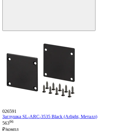
026591
Заглушка SL-ARC-3535 Black (Arlight, Металл)
96
563
₽/компл