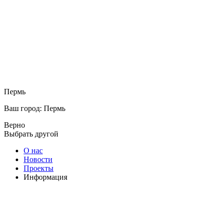
Пермь
Ваш город: Пермь
Верно
Выбрать другой
О нас
Новости
Проекты
Информация