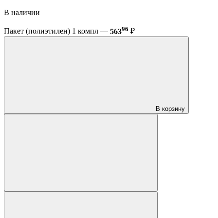
В наличии
96
Пакет (полиэтилен) 1 компл —
563
₽
В корзину