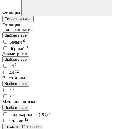
Фильтры
Сброс фильтра
Фильтры
Цвет покрытия
Выбрать все
6
Белый
8
Чёрный
Диаметр, мм
Выбрать все
2
44
12
46
Высота, мм
Выбрать все
2
4
12
7
Материал линзы
Выбрать все
2
Поликарбонат (PC)
12
Стекло
Показать 14 товаров