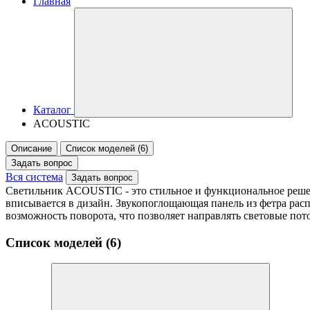
Главная
Каталог
ACOUSTIC
Описание
Список моделей (6)
Задать вопрос
Вся система
Задать вопрос
Светильник ACOUSTIC - это стильное и функциональное решен
вписывается в дизайн. Звукопоглощающая панель из фетра расп
возможность поворота, что позволяет направлять световые пот
Список моделей (6)