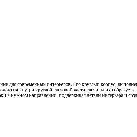
ие для современных интерьеров. Его круглый корпус, выполне
оложена внутри круглой световой части светильника образует с
оки в нужном направлении, подчеркивая детали интерьера и соз