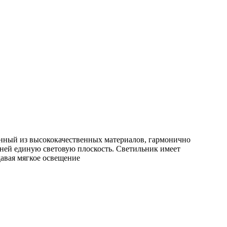
нный из высококачественных материалов, гармонично
 ней единую световую плоскость. Светильник имеет
давая мягкое освещение