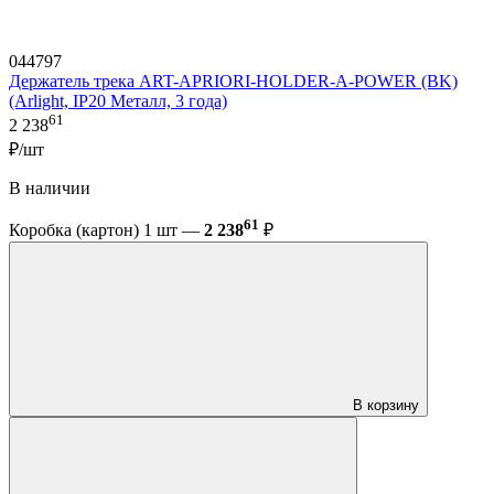
044797
Держатель трека ART-APRIORI-HOLDER-A-POWER (BK)
(Arlight, IP20 Металл, 3 года)
61
2 238
₽/шт
В наличии
61
Коробка (картон) 1 шт —
2 238
₽
В корзину