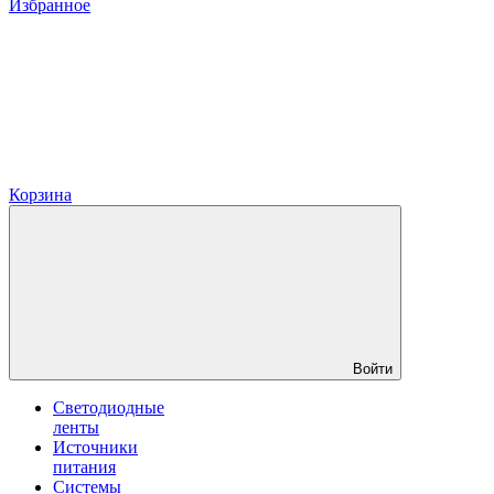
Избранное
Корзина
Войти
Светодиодные
ленты
Источники
питания
Системы