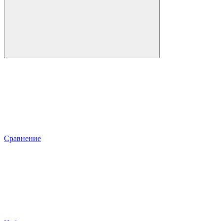
Сравнение