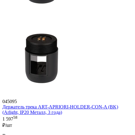
045095
Держатель трека ART-APRIORI-HOLDER-CON-A (BK)
(Arlight, IP20 Металл, 3 года)
58
1 597
₽/шт