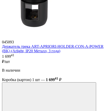
045093
Держатель трека ART-APRIORI-HOLDER-CON-A-POWER
(BK) (Arlight, IP20 Металл, 3 года)
41
1 699
₽/шт
В наличии
41
Коробка (картон) 1 шт —
1 699
₽