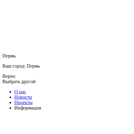
Пермь
Ваш город: Пермь
Верно
Выбрать другой
О нас
Новости
Проекты
Информация