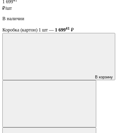
41
1 699
₽/шт
В наличии
41
Коробка (картон) 1 шт —
1 699
₽
В корзину