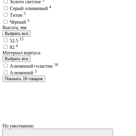
Золото светлое
4
Серый оливковый
5
Титан
5
Чёрный
Высота, мм
Выбрать все
15
52.5
4
82
Материал корпуса
Выбрать все
16
Алюминий+пластик
3
Алюминий
Показать 19 товаров
По умолчанию