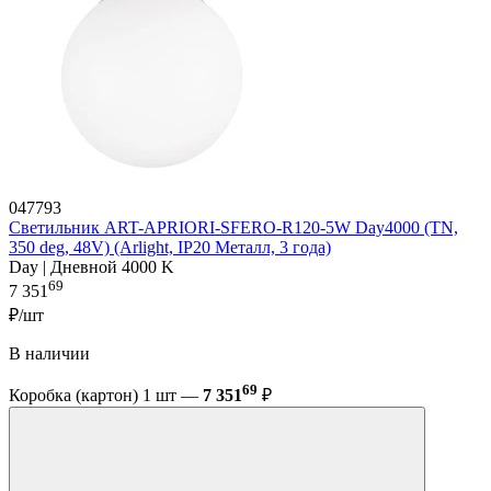
047793
Светильник ART-APRIORI-SFERO-R120-5W Day4000 (TN,
350 deg, 48V) (Arlight, IP20 Металл, 3 года)
Day | Дневной 4000 K
69
7 351
₽/шт
В наличии
69
Коробка (картон) 1 шт —
7 351
₽