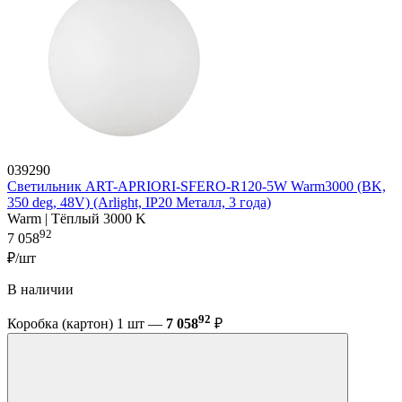
039290
Светильник ART-APRIORI-SFERO-R120-5W Warm3000 (BK,
350 deg, 48V) (Arlight, IP20 Металл, 3 года)
Warm | Тёплый 3000 K
92
7 058
₽/шт
В наличии
92
Коробка (картон) 1 шт —
7 058
₽