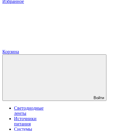
Избранное
Корзина
Войти
Светодиодные
ленты
Источники
питания
Системы