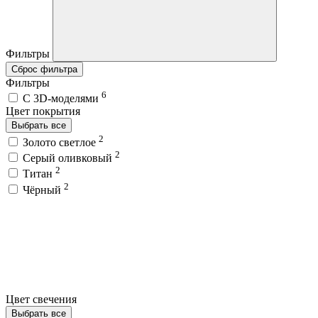
Фильтры
Сброс фильтра
Фильтры
6
C 3D-моделями
Цвет покрытия
Выбрать все
2
Золото светлое
2
Серый оливковый
2
Титан
2
Чёрный
Цвет свечения
Выбрать все