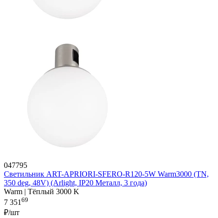
047795
Светильник ART-APRIORI-SFERO-R120-5W Warm3000 (TN,
350 deg, 48V) (Arlight, IP20 Металл, 3 года)
Warm | Тёплый 3000 K
69
7 351
₽/шт