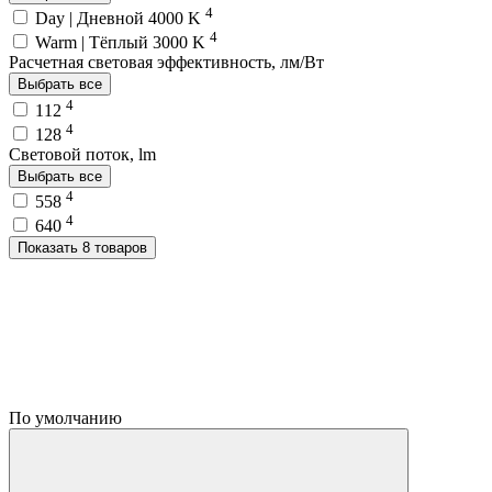
4
Day | Дневной 4000 K
4
Warm | Тёплый 3000 K
Расчетная световая эффективность, лм/Вт
Выбрать все
4
112
4
128
Световой поток, lm
Выбрать все
4
558
4
640
Показать 8 товаров
По умолчанию