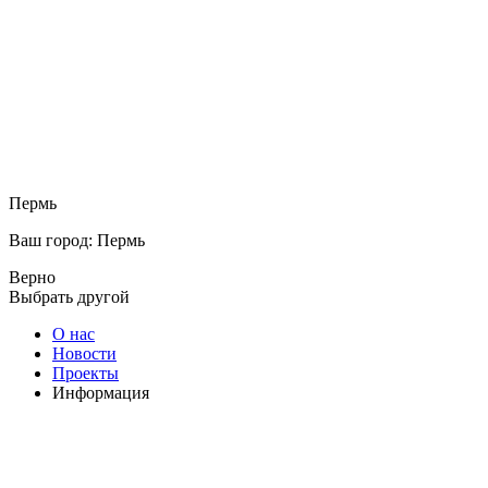
Пермь
Ваш город: Пермь
Верно
Выбрать другой
О нас
Новости
Проекты
Информация