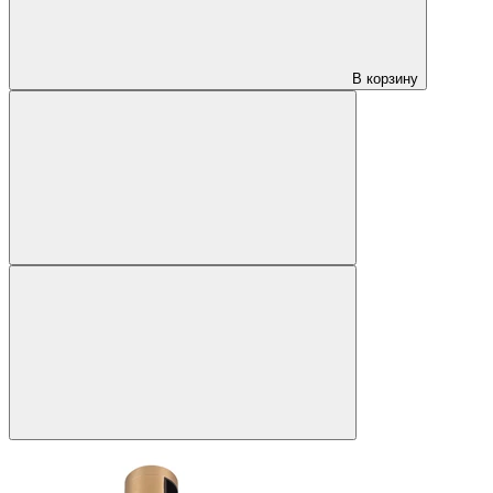
В корзину