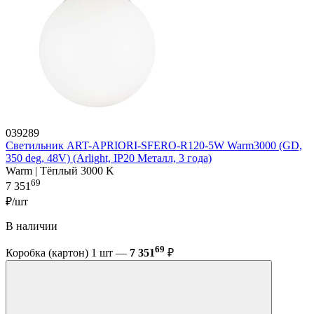
039289
Светильник ART-APRIORI-SFERO-R120-5W Warm3000 (GD,
350 deg, 48V) (Arlight, IP20 Металл, 3 года)
Warm | Тёплый 3000 K
69
7 351
₽/шт
В наличии
69
Коробка (картон) 1 шт —
7 351
₽