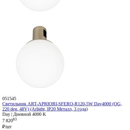
051545
Светильник ART-APRIORI-SFERO-R120-5W Day4000 (OG,
220 deg, 48V) (Arlight, IP20 Металл, 3 года)
Day | Дневной 4000 K
83
7 820
₽/шт