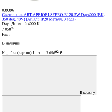
039396
Светильник ART-APRIORI-SFERO-R120-5W Day4000 (BK,
350 deg, 48V) (Arlight, IP20 Металл, 3 года)
Day | Дневной 4000 K
92
7 058
₽/шт
В наличии
92
Коробка (картон) 1 шт —
7 058
₽
В корзину