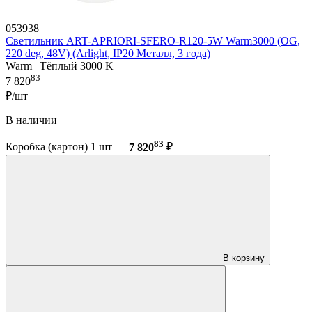
053938
Светильник ART-APRIORI-SFERO-R120-5W Warm3000 (OG,
220 deg, 48V) (Arlight, IP20 Металл, 3 года)
Warm | Тёплый 3000 K
83
7 820
₽/шт
В наличии
83
Коробка (картон) 1 шт —
7 820
₽
В корзину