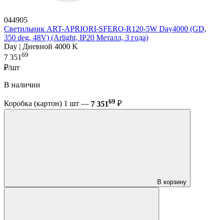
044905
Светильник ART-APRIORI-SFERO-R120-5W Day4000 (GD,
350 deg, 48V) (Arlight, IP20 Металл, 3 года)
Day | Дневной 4000 K
69
7 351
₽/шт
В наличии
69
Коробка (картон) 1 шт —
7 351
₽
В корзину