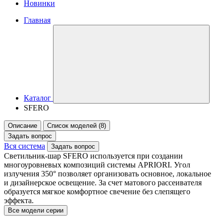
Новинки
Главная
Каталог
SFERO
Описание
Список моделей (8)
Задать вопрос
Вся система
Задать вопрос
Светильник-шар SFERO используется при создании
многоуровневых композиций системы APRIORI. Угол
излучения 350° позволяет организовать основное, локальное
и дизайнерское освещение. За счет матового рассеивателя
образуется мягкое комфортное свечение без слепящего
эффекта.
Все модели серии