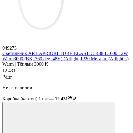
049273
Светильник ART-APRIORI-TUBE-ELASTIC-R38-L1000-12W
Warm3000 (BK, 360 deg, 48V) (Arlight, IP20 Металл, (Arlight, -)
Warm | Тёплый 3000 K
56
12 431
₽/шт
Нет в наличии
56
Коробка (картон) 1 шт —
12 431
₽