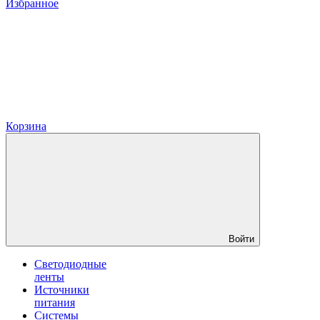
Избранное
Корзина
Войти
Светодиодные
ленты
Источники
питания
Системы