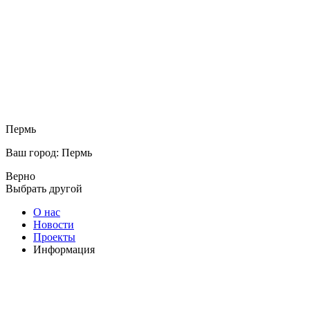
Пермь
Ваш город: Пермь
Верно
Выбрать другой
О нас
Новости
Проекты
Информация