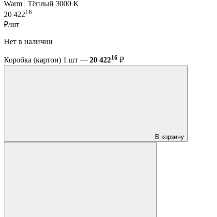
Warm | Тёплый 3000 K
16
20 422
₽/шт
Нет в наличии
16
Коробка (картон) 1 шт —
20 422
₽
В корзину