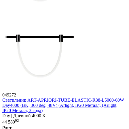
049272
Светильник ART-APRIORI-TUBE-ELASTIC-R38-L5000-60W
Day4000 (BK, 360 deg, 48V) (Arlight, IP20 Металл, (Arlight,
IP20 Металл, 3 года)
Day | Дневной 4000 K
92
44 589
₽/шт