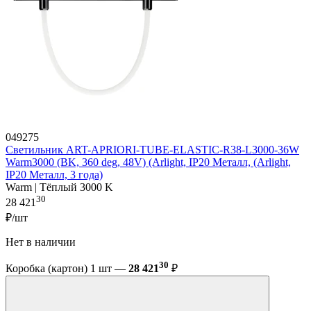
049275
Светильник ART-APRIORI-TUBE-ELASTIC-R38-L3000-36W
Warm3000 (BK, 360 deg, 48V) (Arlight, IP20 Металл, (Arlight,
IP20 Металл, 3 года)
Warm | Тёплый 3000 K
30
28 421
₽/шт
Нет в наличии
30
Коробка (картон) 1 шт —
28 421
₽