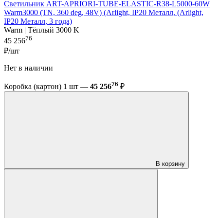
Светильник ART-APRIORI-TUBE-ELASTIC-R38-L5000-60W
Warm3000 (TN, 360 deg, 48V) (Arlight, IP20 Металл, (Arlight,
IP20 Металл, 3 года)
Warm | Тёплый 3000 K
76
45 256
₽/шт
Нет в наличии
76
Коробка (картон) 1 шт —
45 256
₽
В корзину