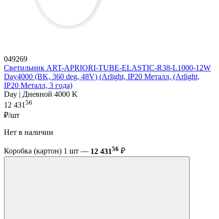
049269
Светильник ART-APRIORI-TUBE-ELASTIC-R38-L1000-12W
Day4000 (BK, 360 deg, 48V) (Arlight, IP20 Металл, (Arlight,
IP20 Металл, 3 года)
Day | Дневной 4000 K
56
12 431
₽/шт
Нет в наличии
56
Коробка (картон) 1 шт —
12 431
₽