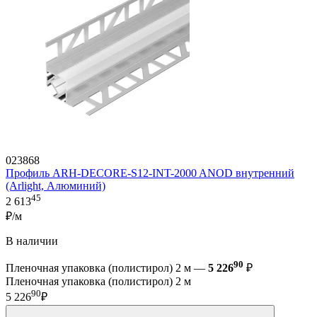
023868
Профиль ARH-DECORE-S12-INT-2000 ANOD внутренний
(Arlight, Алюминий)
45
2 613
₽/м
В наличии
90
Пленочная упаковка (полистирол) 2 м —
5 226
₽
Пленочная упаковка (полистирол) 2 м
90
5 226
₽