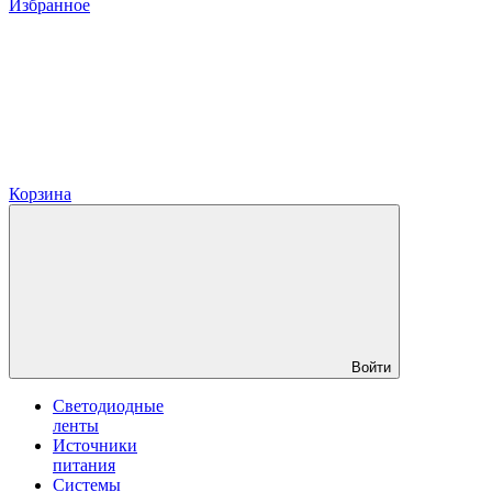
Избранное
Корзина
Войти
Светодиодные
ленты
Источники
питания
Системы