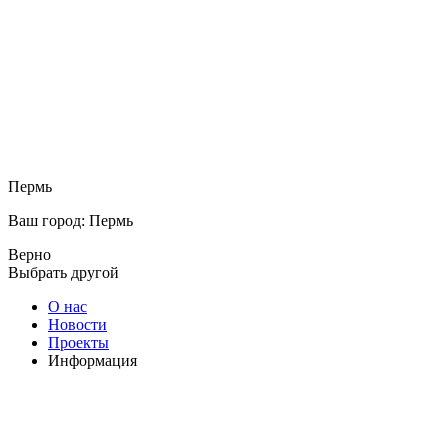
Пермь
Ваш город: Пермь
Верно
Выбрать другой
О нас
Новости
Проекты
Информация