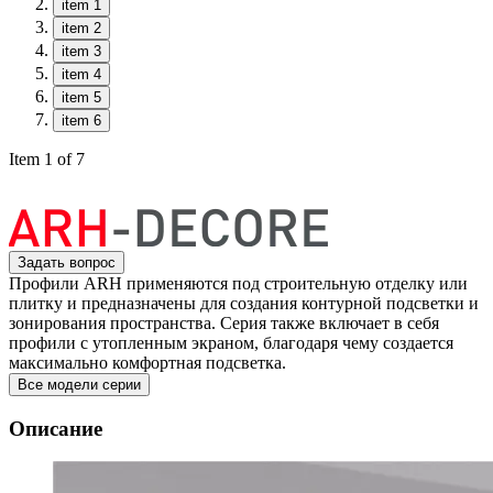
item 1
item 2
item 3
item 4
item 5
item 6
Item 1 of 7
Задать вопрос
Профили ARH применяются под строительную отделку или
плитку и предназначены для создания контурной подсветки и
зонирования пространства. Серия также включает в себя
профили с утопленным экраном, благодаря чему создается
максимально комфортная подсветка.
Все модели серии
Описание