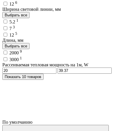
6
12
Ширина световой линии, мм
Выбрать все
1
5.2
3
7
5
12
Длина, мм
Выбрать все
9
2000
1
3000
Рассеиваемая тепловая мощность на 1м, W
Показать 10 товаров
По умолчанию