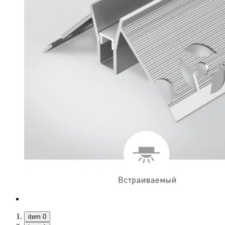
item 0