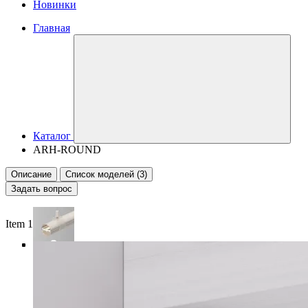
Новинки
Главная
Каталог
ARH-ROUND
Описание
Список моделей (3)
Задать вопрос
Item 1 of 5