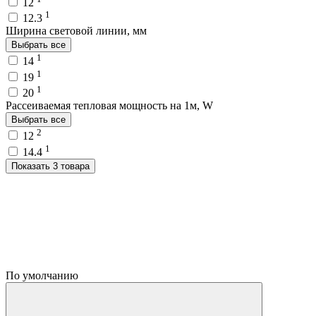
12
1
12.3
Ширина световой линии, мм
Выбрать все
1
14
1
19
1
20
Рассеиваемая тепловая мощность на 1м, W
Выбрать все
2
12
1
14.4
Показать 3 товара
По умолчанию