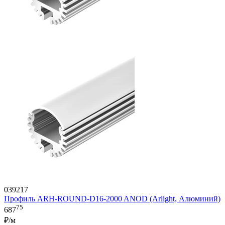
039217
Профиль ARH-ROUND-D16-2000 ANOD (Arlight, Алюминий)
75
687
₽/м