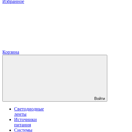
Избранное
Корзина
Войти
Светодиодные
ленты
Источники
питания
Системы