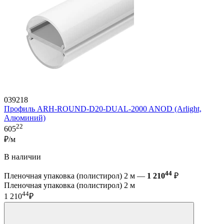
039218
Профиль ARH-ROUND-D20-DUAL-2000 ANOD (Arlight,
Алюминий)
22
605
₽/м
В наличии
44
Пленочная упаковка (полистирол) 2 м —
1 210
₽
Пленочная упаковка (полистирол) 2 м
44
1 210
₽