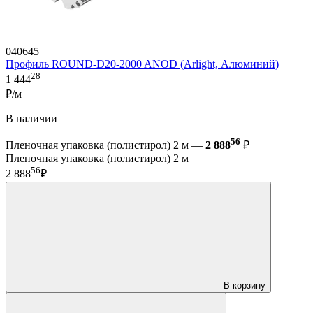
040645
Профиль ROUND-D20-2000 ANOD (Arlight, Алюминий)
28
1 444
₽/м
В наличии
56
Пленочная упаковка (полистирол) 2 м —
2 888
₽
Пленочная упаковка (полистирол) 2 м
56
2 888
₽
В корзину