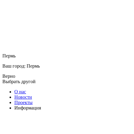
Пермь
Ваш город: Пермь
Верно
Выбрать другой
О нас
Новости
Проекты
Информация