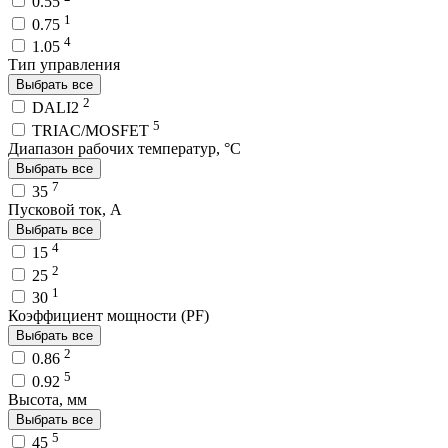
0.55
1
0.75
4
1.05
Тип управления
Выбрать все
2
DALI2
5
TRIAC/MOSFET
Диапазон рабочих температур, °C
Выбрать все
7
35
Пусковой ток, A
Выбрать все
4
15
2
25
1
30
Коэффициент мощности (PF)
Выбрать все
2
0.86
5
0.92
Высота, мм
Выбрать все
5
45