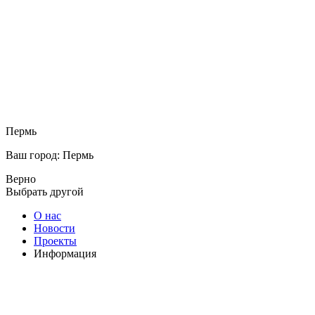
Пермь
Ваш город: Пермь
Верно
Выбрать другой
О нас
Новости
Проекты
Информация