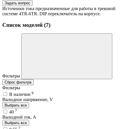
Задать вопрос
Источники тока предназначенные для работы в трековой
системе 4TR-6TR. DIP переключатель на корпусе.
Список моделей (7)
Фильтры
Сброс фильтра
Фильтры
6
В наличии
Выходное напряжение, V
Выбрать все
7
40
Выходной ток, A
Выбрать все
2