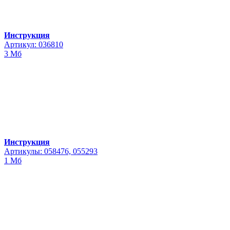
Инструкция
Артикул: 036810
3 Мб
Инструкция
Артикулы: 058476, 055293
1 Мб