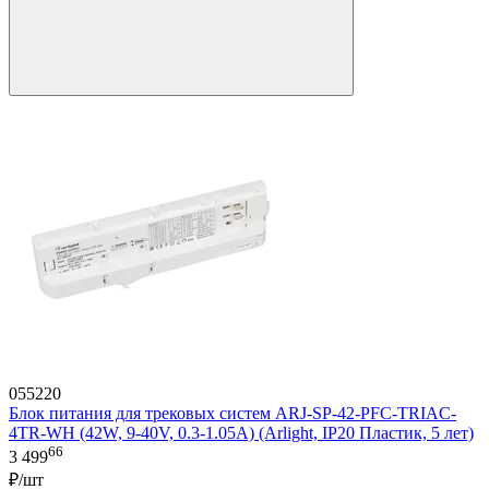
055220
Блок питания для трековых систем ARJ-SP-42-PFC-TRIAC-
4TR-WH (42W, 9-40V, 0.3-1.05A) (Arlight, IP20 Пластик, 5 лет)
66
3 499
₽/шт