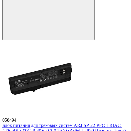
058494
Блок питания для трековых систем ARJ-SP-22-PFC-TRIAC-
4TR-BK (22W, 9-40V, 0.2-0.55A) (Arlight, IP20 Пластик, 5 лет)