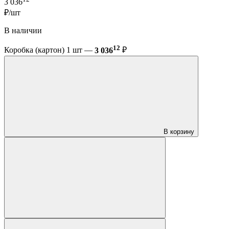
3 036
₽/шт
В наличии
12
Коробка (картон) 1 шт —
3 036
₽
В корзину