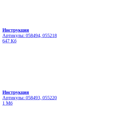
Инструкция
Артикулы: 058494, 055218
647 Кб
Инструкция
Артикулы: 058493, 055220
1 Мб