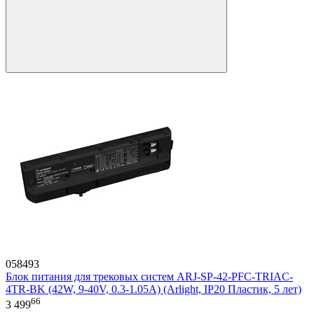
058493
Блок питания для трековых систем ARJ-SP-42-PFC-TRIAC-
4TR-BK (42W, 9-40V, 0.3-1.05A) (Arlight, IP20 Пластик, 5 лет)
66
3 499