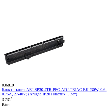
036810
Блок питания ARJ-SP30-4TR-PFC-ADJ-TRIAC BK (30W, 0.6-
0.75A, 27-40V) (Arlight, IP20 Пластик, 5 лет)
18
3 731
₽/шт