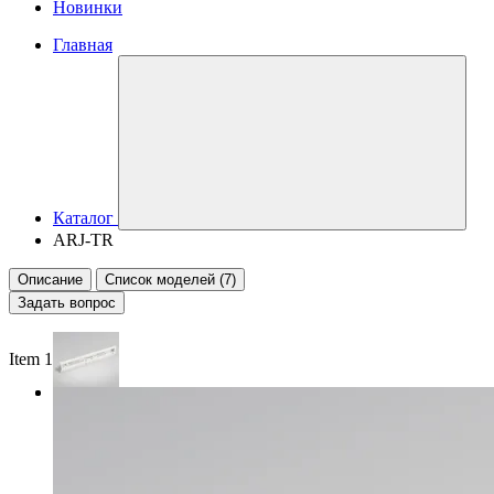
Новинки
Главная
Каталог
ARJ-TR
Описание
Список моделей (7)
Задать вопрос
Item 1 of 2