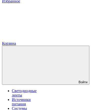
Избранное
Корзина
Войти
Светодиодные
ленты
Источники
питания
Системы