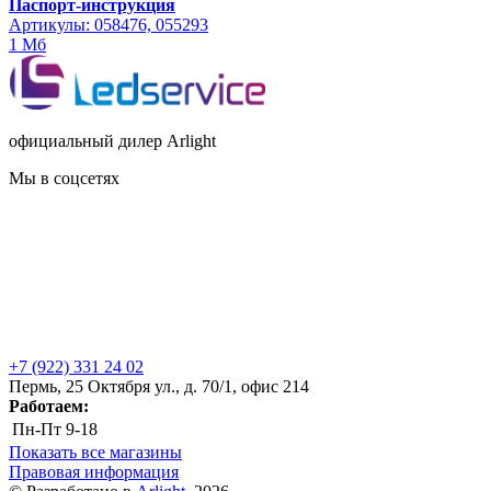
Паспорт-инструкция
Артикулы: 058476, 055293
1 Мб
официальный дилер Arlight
Мы в соцсетях
+7 (922) 331 24 02
Пермь, 25 Октября ул., д. 70/1, офис 214
Работаем:
Пн-Пт
9-18
Показать все магазины
Правовая информация