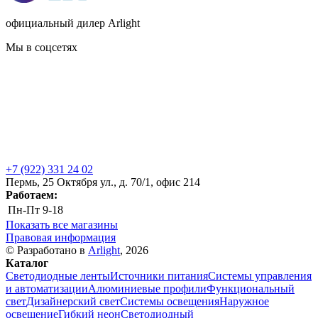
официальный дилер Arlight
Мы в соцсетях
+7 (922) 331 24 02
Пермь, 25 Октября ул., д. 70/1, офис 214
Работаем:
Пн-Пт
9-18
Показать все магазины
Правовая информация
© Разработано в
Arlight
, 2026
Каталог
Светодиодные ленты
Источники питания
Системы управления
и автоматизации
Алюминиевые профили
Функциональный
свет
Дизайнерский свет
Системы освещения
Наружное
освещение
Гибкий неон
Светодиодный