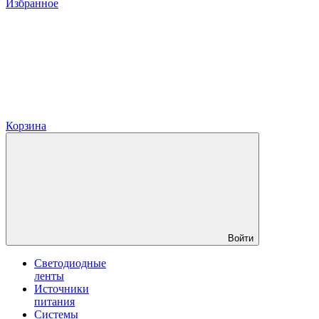
Избранное
Корзина
Войти
Светодиодные
ленты
Источники
питания
Системы