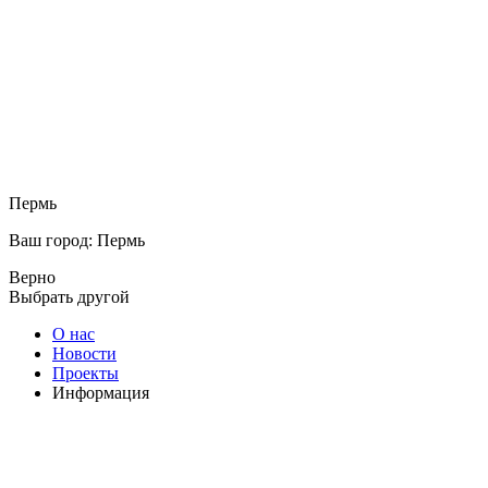
Пермь
Ваш город: Пермь
Верно
Выбрать другой
О нас
Новости
Проекты
Информация