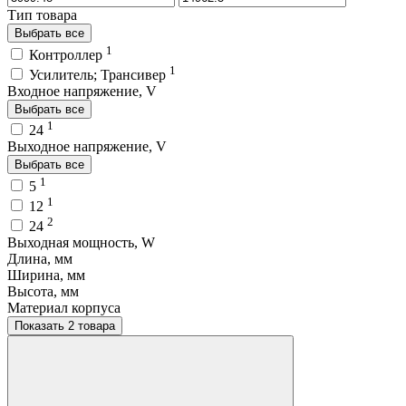
Тип товара
Выбрать все
1
Контроллер
1
Усилитель; Трансивер
Входное напряжение, V
Выбрать все
1
24
Выходное напряжение, V
Выбрать все
1
5
1
12
2
24
Выходная мощность, W
Длина, мм
Ширина, мм
Высота, мм
Материал корпуса
Показать 2 товара