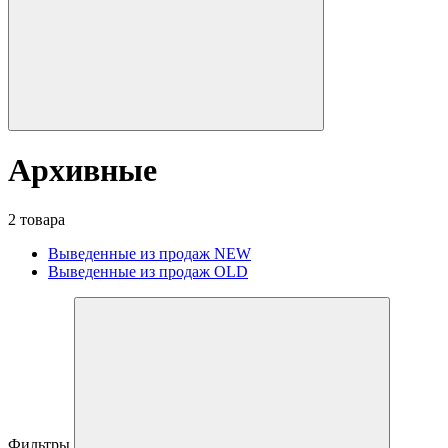
Архивные
2 товара
Выведенные из продаж NEW
Выведенные из продаж OLD
Фильтры