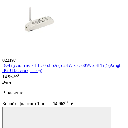
022197
RGB-усилитель LT-3053-5A (5-24V, 75-360W, 2.4ГГц) (Arlight,
IP20 Пластик, 1 год)
50
14 962
₽/шт
В наличии
50
Коробка (картон) 1 шт —
14 962
₽