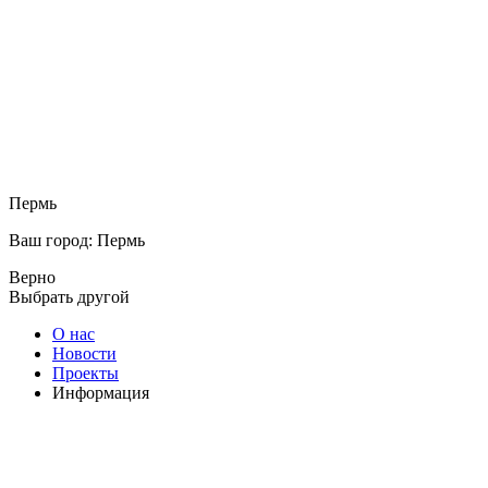
Пермь
Ваш город: Пермь
Верно
Выбрать другой
О нас
Новости
Проекты
Информация