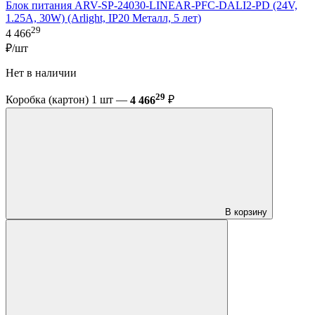
Блок питания ARV-SP-24030-LINEAR-PFC-DALI2-PD (24V,
1.25A, 30W) (Arlight, IP20 Металл, 5 лет)
29
4 466
₽/шт
Нет в наличии
29
Коробка (картон) 1 шт —
4 466
₽
В корзину