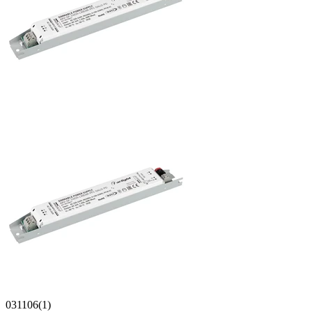
031106(1)