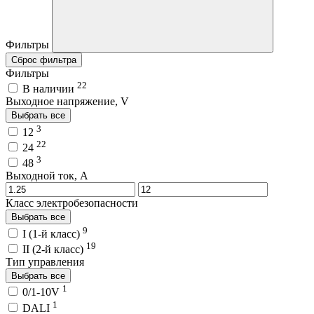
Фильтры
Сброс фильтра
Фильтры
22
В наличии
Выходное напряжение, V
Выбрать все
3
12
22
24
3
48
Выходной ток, A
Класс электробезопасности
Выбрать все
9
I (1-й класс)
19
II (2-й класс)
Тип управления
Выбрать все
1
0/1-10V
1
DALI