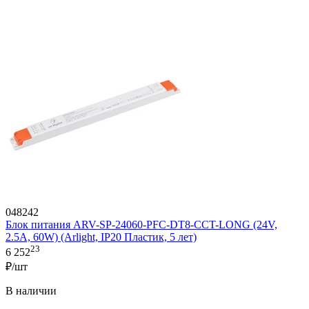
048242
Блок питания ARV-SP-24060-PFC-DT8-CCT-LONG (24V,
2.5A, 60W) (Arlight, IP20 Пластик, 5 лет)
23
6 252
₽/шт
В наличии