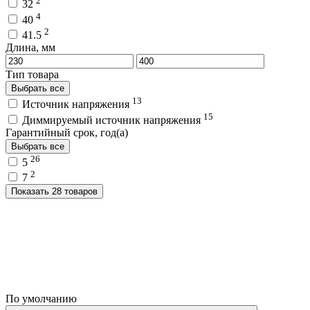
2
32
4
40
2
41.5
Длина, мм
Тип товара
Выбрать все
13
Источник напряжения
15
Диммируемый источник напряжения
Гарантийный срок, год(а)
Выбрать все
26
5
2
7
Показать 28 товаров
По умолчанию