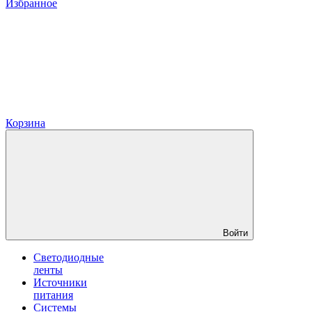
Избранное
Корзина
Войти
Светодиодные
ленты
Источники
питания
Системы