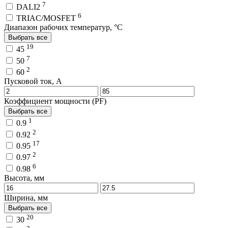
7
DALI2
6
TRIAC/MOSFET
Диапазон рабочих температур, °C
Выбрать все
19
45
7
50
2
60
Пусковой ток, A
Коэффициент мощности (PF)
Выбрать все
1
0.9
2
0.92
17
0.95
2
0.97
6
0.98
Высота, мм
Ширина, мм
Выбрать все
20
30