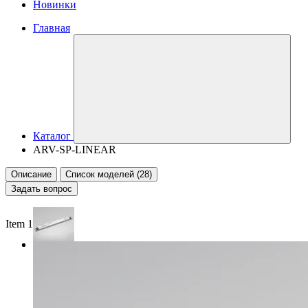
Новинки
Главная
Каталог
ARV-SP-LINEAR
Описание
Список моделей (28)
Задать вопрос
Item 1 of 2