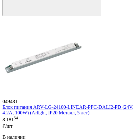
049481
Блок питания ARV-LG-24100-LINEAR-PFC-DALI2-PD (24V,
4.2A, 100W) (Arlight, IP20 Металл, 5 лет)
54
8 181
₽/шт
В наличии