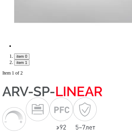
item 0
item 1
Item 1 of 2