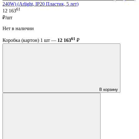
240W) (Arlight, IP20 Пластик, 5 лет)
61
12 163
₽/шт
Нет в наличии
61
Коробка (картон) 1 шт —
12 163
₽
В корзину