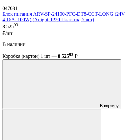
047031
Блок питания ARV-SP-24100-PFC-DT8-CCT-LONG (24V,
4.16A, 100W) (Arlight, IP20 Пластик, 5 лет)
93
8 525
₽/шт
В наличии
93
Коробка (картон) 1 шт —
8 525
₽
В корзину