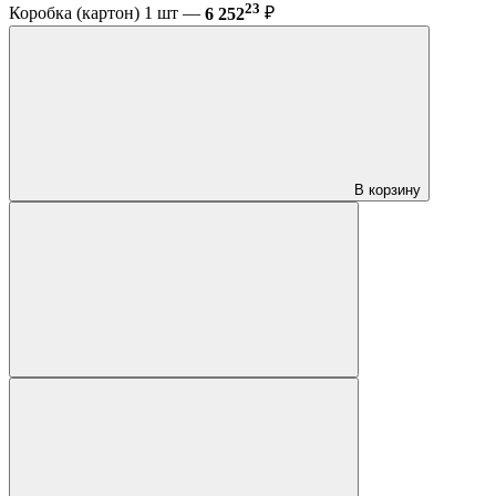
23
Коробка (картон) 1 шт —
6 252
₽
В корзину