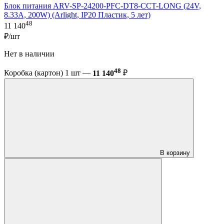
Блок питания ARV-SP-24200-PFC-DT8-CCT-LONG (24V,
8.33A, 200W) (Arlight, IP20 Пластик, 5 лет)
48
11 140
₽/шт
Нет в наличии
48
Коробка (картон) 1 шт —
11 140
₽
В корзину