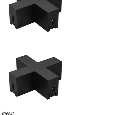
026847