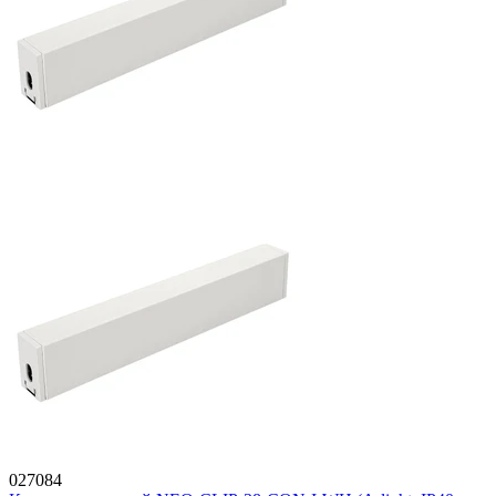
027084