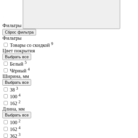
Фильтры
Сброс фильтра
Фильтры
9
Товары со скидкой
Цвет покрытия
Выбрать все
5
Белый
4
Чёрный
Ширина, мм
Выбрать все
3
38
4
100
2
162
Длина, мм
Выбрать все
2
100
4
162
3
362