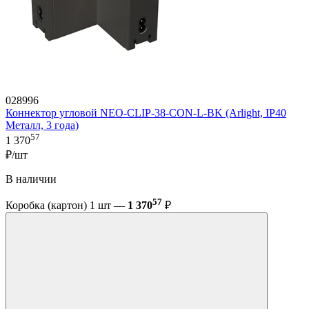
028996
Коннектор угловой NEO-CLIP-38-CON-L-BK (Arlight, IP40
Металл, 3 года)
57
1 370
₽/шт
В наличии
57
Коробка (картон) 1 шт —
1 370
₽