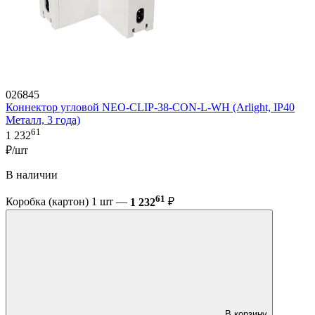
026845
Коннектор угловой NEO-CLIP-38-CON-L-WH (Arlight, IP40
Металл, 3 года)
61
1 232
₽/шт
В наличии
61
Коробка (картон) 1 шт —
1 232
₽
В корзину