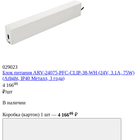
029023
Блок питания ARV-24075-PFC-CLIP-38-WH (24V, 3.1A, 75W)
(Arlight, IP40 Металл, 3 года)
46
4 166
₽/шт
В наличии
46
Коробка (картон) 1 шт —
4 166
₽