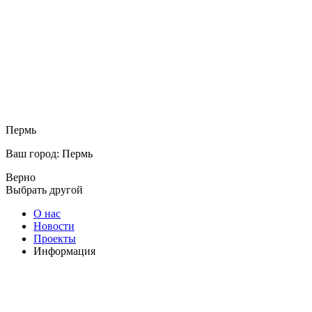
Пермь
Ваш город: Пермь
Верно
Выбрать другой
О нас
Новости
Проекты
Информация