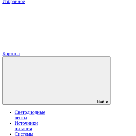
Избранное
Корзина
Войти
Светодиодные
ленты
Источники
питания
Системы