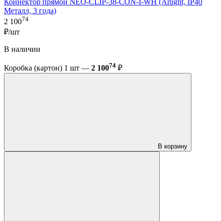
Коннектор прямой NEO-CLIP-38-CON-I-WH (Arlight, IP40
Металл, 3 года)
74
2 100
₽/шт
В наличии
74
Коробка (картон) 1 шт —
2 100
₽
В корзину