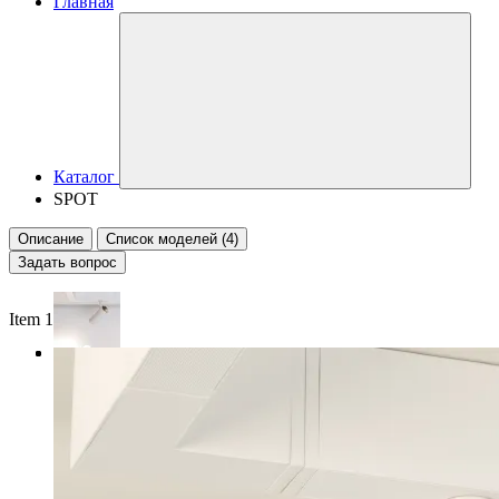
Главная
Каталог
SPOT
Описание
Список моделей (4)
Задать вопрос
Item 1 of 3