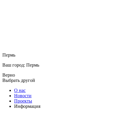
Пермь
Ваш город: Пермь
Верно
Выбрать другой
О нас
Новости
Проекты
Информация