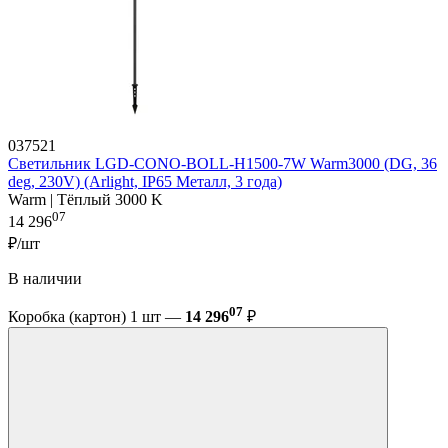
037521
Светильник LGD-CONO-BOLL-H1500-7W Warm3000 (DG, 36
deg, 230V) (Arlight, IP65 Металл, 3 года)
Warm | Тёплый 3000 K
07
14 296
₽/шт
В наличии
07
Коробка (картон) 1 шт —
14 296
₽