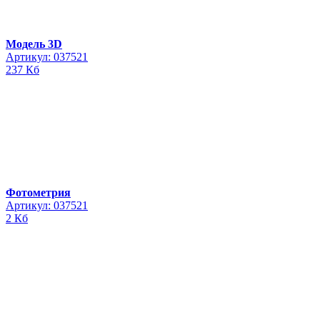
Модель 3D
Артикул: 037521
237 Кб
Фотометрия
Артикул: 037521
2 Кб