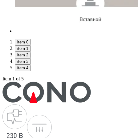
item 0
item 1
item 2
item 3
item 4
Item 1 of 5