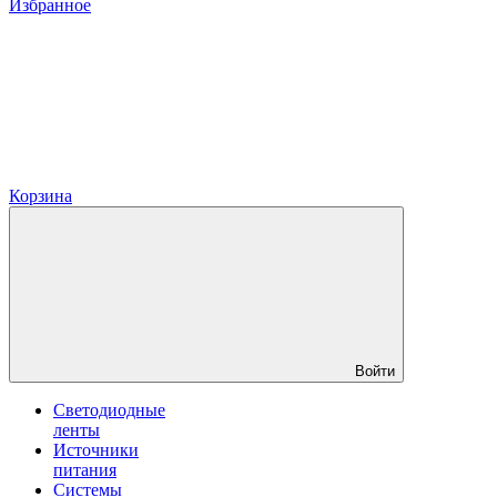
Избранное
Корзина
Войти
Светодиодные
ленты
Источники
питания
Системы