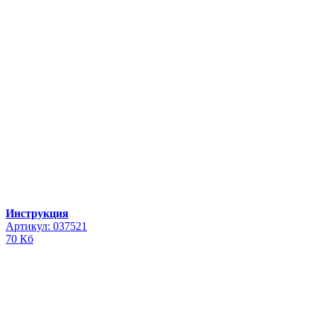
Инструкция
Артикул: 037521
70 Кб