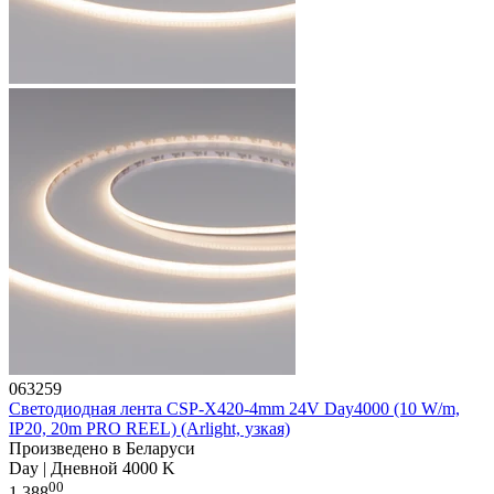
063259
Светодиодная лента CSP-X420-4mm 24V Day4000 (10 W/m,
IP20, 20m PRO REEL) (Arlight, узкая)
Произведено в Беларуси
Day | Дневной 4000 K
00
1 388