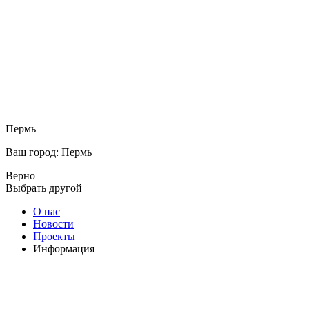
Пермь
Ваш город: Пермь
Верно
Выбрать другой
О нас
Новости
Проекты
Информация