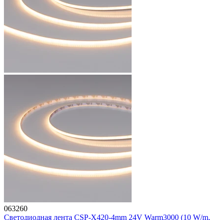
063260
Светодиодная лента CSP-X420-4mm 24V Warm3000 (10 W/m,