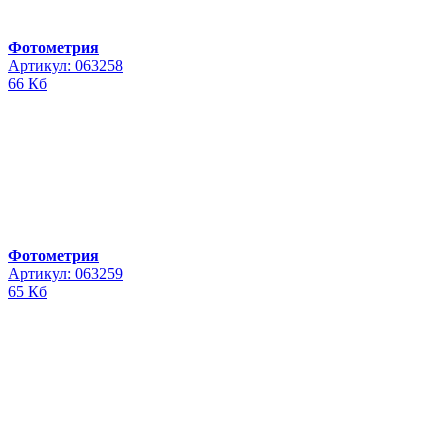
Фотометрия
Артикул: 063258
66 Кб
Фотометрия
Артикул: 063259
65 Кб