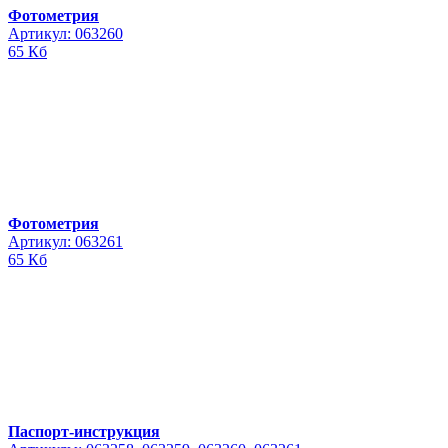
Фотометрия
Артикул: 063260
65 Кб
Фотометрия
Артикул: 063261
65 Кб
Паспорт-инструкция