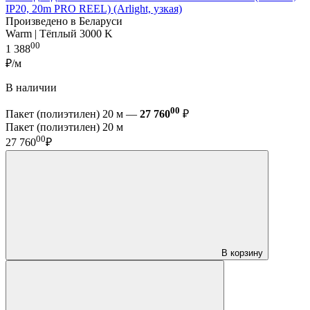
IP20, 20m PRO REEL) (Arlight, узкая)
Произведено в Беларуси
Warm | Тёплый 3000 K
00
1 388
₽/м
В наличии
00
Пакет (полиэтилен) 20 м —
27 760
₽
Пакет (полиэтилен) 20 м
00
27 760
₽
В корзину