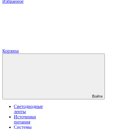
Избранное
Корзина
Войти
Светодиодные
ленты
Источники
питания
Системы