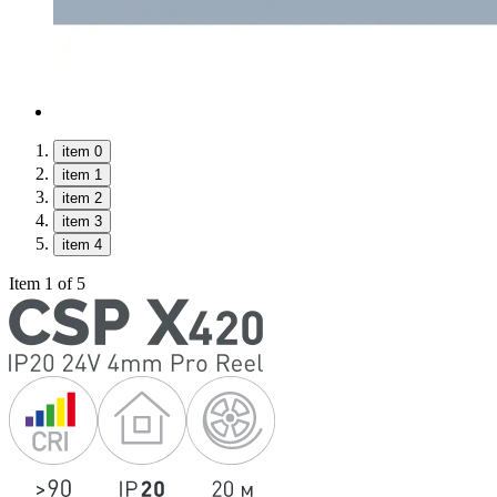
item 0
item 1
item 2
item 3
item 4
Item 1 of 5