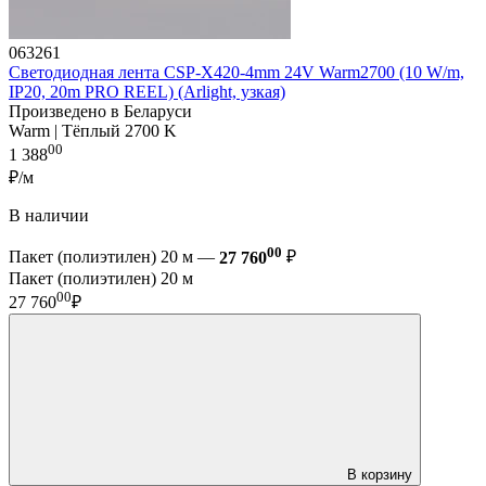
063261
Светодиодная лента CSP-X420-4mm 24V Warm2700 (10 W/m,
IP20, 20m PRO REEL) (Arlight, узкая)
Произведено в Беларуси
Warm | Тёплый 2700 K
00
1 388
₽/м
В наличии
00
Пакет (полиэтилен) 20 м —
27 760
₽
Пакет (полиэтилен) 20 м
00
27 760
₽
В корзину