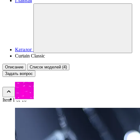
Главная
Каталог
Curtain Classic
Описание
Список моделей (4)
Задать вопрос
Item 1 of 10