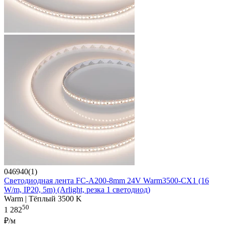
046940(1)
Светодиодная лента FC-A200-8mm 24V Warm3500-CX1 (16
W/m, IP20, 5m) (Arlight, резка 1 светодиод)
Warm | Тёплый 3500 K
50
1 282
₽/м