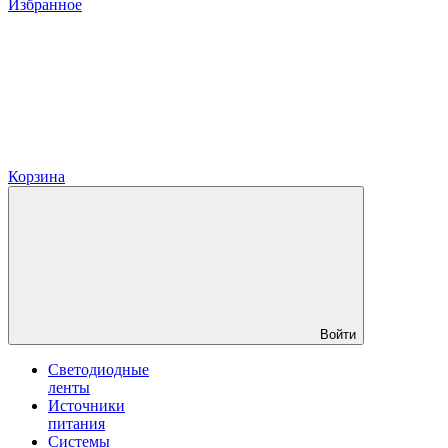
Избранное
Корзина
Войти
Светодиодные
ленты
Источники
питания
Системы