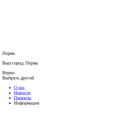
Пермь
Ваш город: Пермь
Верно
Выбрать другой
О нас
Новости
Проекты
Информация