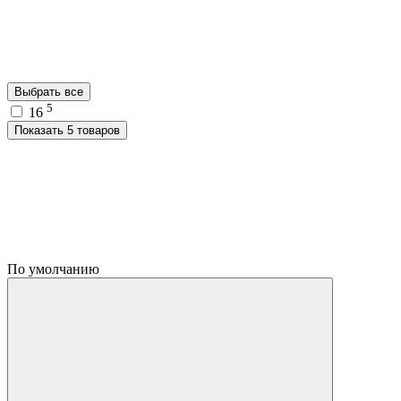
Выбрать все
5
16
Показать 5 товаров
По умолчанию