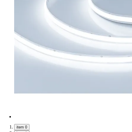
item 0