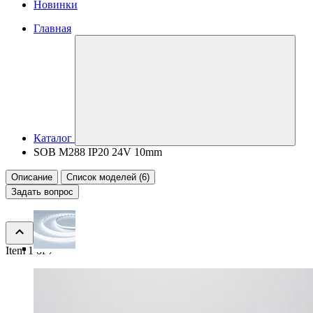
Новинки
Главная
Каталог
SOB M288 IP20 24V 10mm
Описание
Список моделей (6)
Задать вопрос
Item 1 of 7