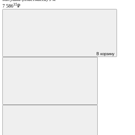
35
7 586
₽
В корзину