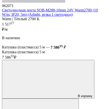
062071
Светодиодная лента SOB-M288-10mm 24V Warm2700 (10
W/m, IP20, 5m) (Arlight, резка 1 светодиод)
Warm | Тёплый 2700 K
27
1 517
₽/м
В наличии
35
Катушка (пластмасса) 5 м —
7 586
₽
Катушка (пластмасса) 5 м
35
7 586
₽
В корзину