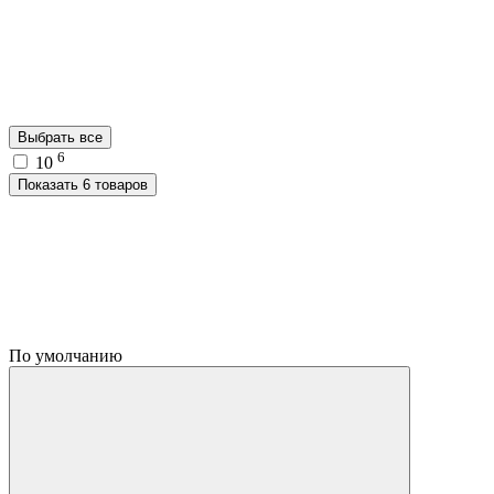
Выбрать все
6
10
Показать 6 товаров
По умолчанию