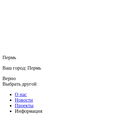
Пермь
Ваш город: Пермь
Верно
Выбрать другой
О нас
Новости
Проекты
Информация