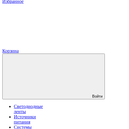
Избранное
Корзина
Войти
Светодиодные
ленты
Источники
питания
Системы