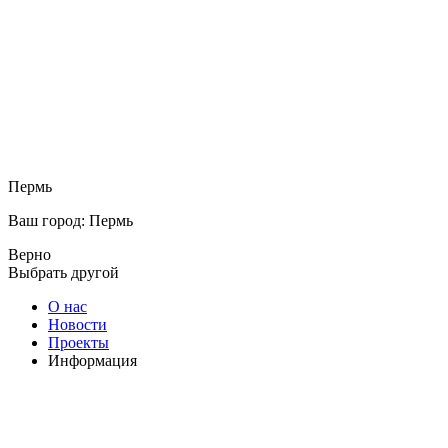
Пермь
Ваш город: Пермь
Верно
Выбрать другой
О нас
Новости
Проекты
Информация