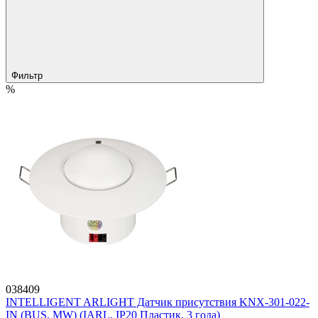
Фильтр
%
038409
INTELLIGENT ARLIGHT Датчик присутствия KNX-301-022-
IN (BUS, MW) (IARL, IP20 Пластик, 3 года)