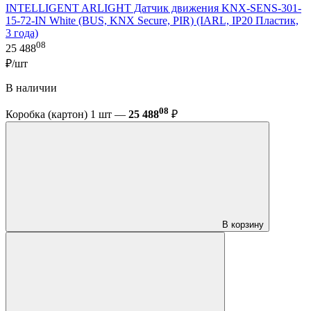
INTELLIGENT ARLIGHT Датчик движения KNX-SENS-301-
15-72-IN White (BUS, KNX Secure, PIR) (IARL, IP20 Пластик,
3 года)
08
25 488
₽/шт
В наличии
08
Коробка (картон) 1 шт —
25 488
₽
В корзину