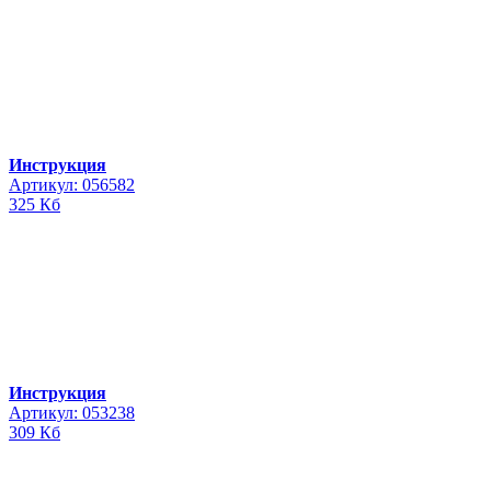
Инструкция
Артикул: 056582
325 Кб
Инструкция
Артикул: 053238
309 Кб