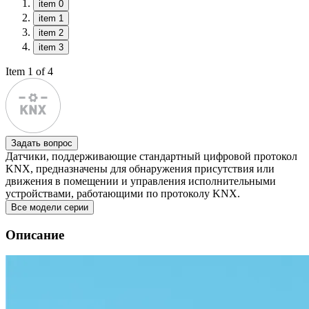
item 0
item 1
item 2
item 3
Item 1 of 4
Задать вопрос
Датчики, поддерживающие стандартный цифровой протокол
KNX, предназначены для обнаружения присутствия или
движения в помещении и управления исполнительными
устройствами, работающими по протоколу KNX.
Все модели серии
Описание