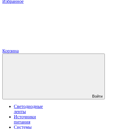
Избранное
Корзина
Войти
Светодиодные
ленты
Источники
питания
Системы