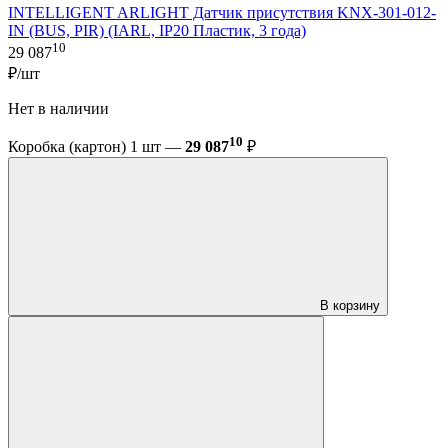
INTELLIGENT ARLIGHT Датчик присутствия KNX-301-012-
IN (BUS, PIR) (IARL, IP20 Пластик, 3 года)
10
29 087
₽/шт
Нет в наличии
10
Коробка (картон) 1 шт —
29 087
₽
В корзину