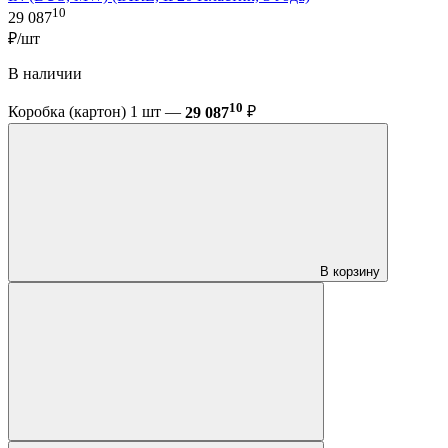
10
29 087
₽/шт
В наличии
10
Коробка (картон) 1 шт —
29 087
₽
В корзину