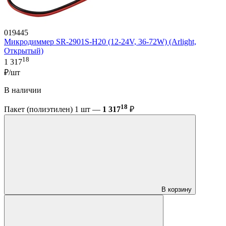
019445
Микродиммер SR-2901S-H20 (12-24V, 36-72W) (Arlight,
Открытый)
18
1 317
₽/шт
В наличии
18
Пакет (полиэтилен) 1 шт —
1 317
₽
В корзину