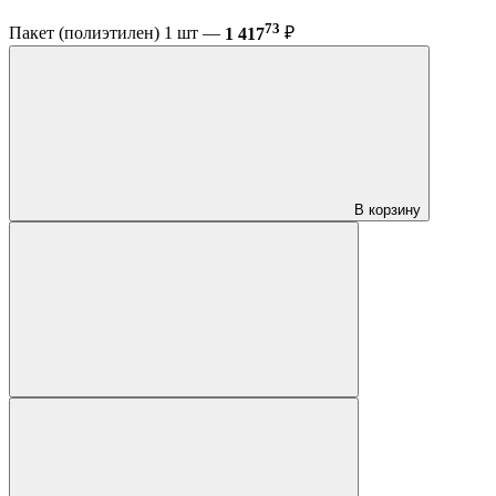
73
Пакет (полиэтилен) 1 шт —
1 417
₽
В корзину