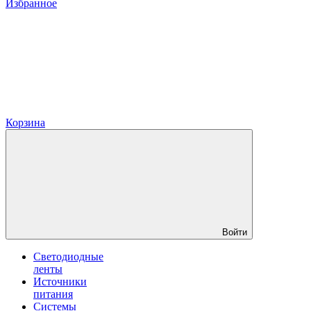
Избранное
Корзина
Войти
Светодиодные
ленты
Источники
питания
Системы