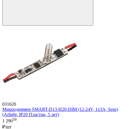
031620
Микродиммер SMART-D13-H20-DIM (12-24V, 1x3A, Sens)
(Arlight, IP20 Пластик, 5 лет)
50
1 290
₽/шт