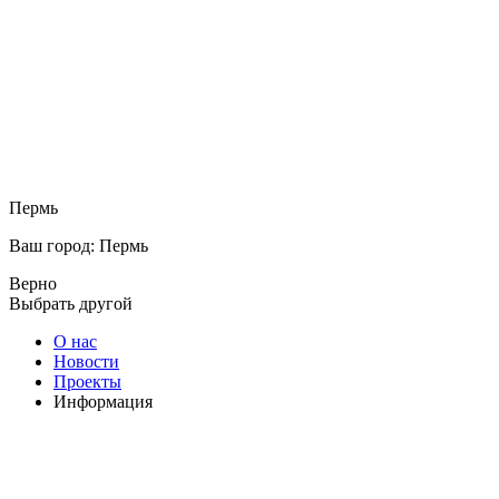
Пермь
Ваш город: Пермь
Верно
Выбрать другой
О нас
Новости
Проекты
Информация