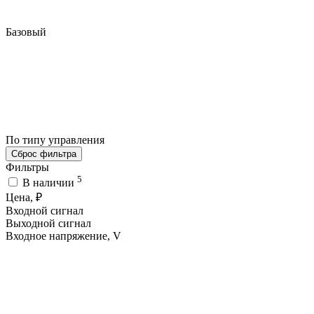
Базовый
По типу управления
Сброс фильтра
Фильтры
5
В наличии
Цена, ₽
Входной сигнал
Выходной сигнал
Входное напряжение, V